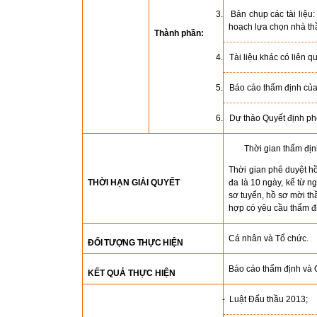
3. Bản chụp các tài liệu
hoạch lựa chọn nhà th
Thành phần:
4. Tài liệu khác có liên q
5. Báo cáo thẩm định của 
6. Dự thảo Quyết định phê
Thời gian thẩm địn
Thời gian phê duyệt hồ
THỜI HẠN GIẢI QUYẾT
đa là 10 ngày, kể từ 
sơ tuyển, hồ sơ mời t
hợp có yêu cầu thẩm đ
Cá nhân và Tổ chức.
ĐỐI TƯỢNG THỰC HIỆN
Báo cáo thẩm định và Q
KẾT QUẢ THỰC HIỆN
- Luật Đấu thầu 2013;