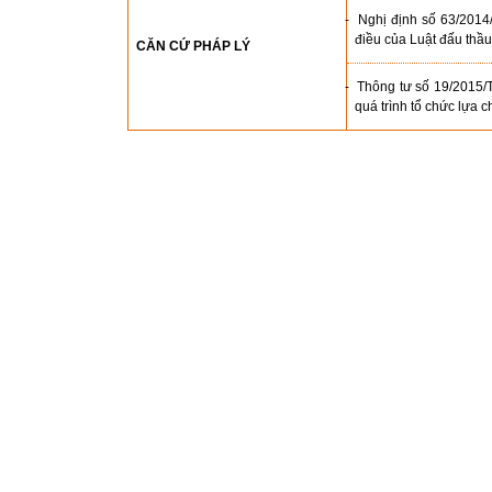
- Nghị định số 63/2014
điều của Luật đấu thầu
CĂN CỨ PHÁP LÝ
-
Thông tư số 19/2015/T
quá trình tổ chức lựa 