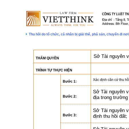
Thu hồi do tổ chức, cá nhân bị giải thể, phá sản, chuyển đi
Sở Tài nguyên v
THẨM QUYỀN
TRÌNH TỰ THỰC HIỆN
Xác định căn cứ thu hồ
Bước 1:
Sở Tài nguyên v
Bước 2:
địa trong trường
Sở Tài nguyên v
Bước 3:
định thu hồi đất;