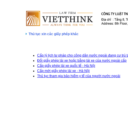
Thủ tục xin các giấy phép khác
Cấp lý lịch tư pháp cho công dân nước ngoài đang cư trú t
Đổi giấy phép lái xe hoặc bằng lái xe của nước ngoài cấp
Cấp giấy phép lái xe quốc tế - Hà Nội
Cấp mới giấy phép lái xe - Hà Nội
Thủ tục tham gia bảo hiểm y tế của người nước ngoài