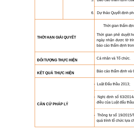
5. Báo cáo thẩm định của 
6. Dự thảo Quyết định phê
Thời gian thẩm địn
Thời gian phê duyệt ho
THỜI HẠN GIẢI QUYẾT
ngày nhận được tờ trì
báo cáo thẩm định tro
Cá nhân và Tổ chức.
ĐỐI TƯỢNG THỰC HIỆN
Báo cáo thẩm định và 
KẾT QUẢ THỰC HIỆN
- Luật Đấu thầu 2013;
- Nghị định số 63/2014
điều của Luật đấu thầu
CĂN CỨ PHÁP LÝ
-
Thông tư số 19/2015/T
quá trình tổ chức lựa 