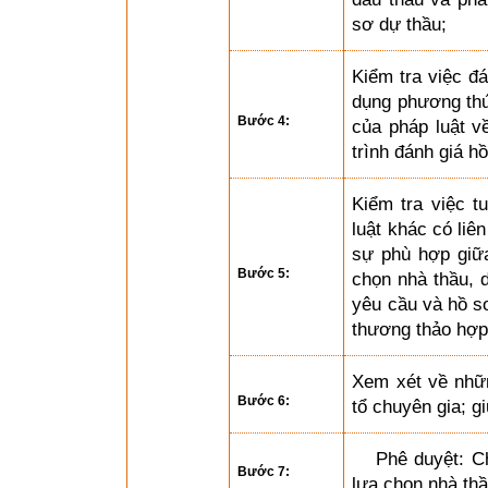
sơ dự thầu;
Kiểm tra việc đá
dụng phương thức
Bước 4:
của pháp luật v
trình đánh giá hồ
Kiểm tra việc t
luật khác có liê
sự phù hợp giữa
Bước 5:
chọn nhà thầu, 
yêu cầu và hồ s
thương thảo hợp
Xem xét về nhữn
Bước 6:
tổ chuyên gia; g
Phê duyệt: C
Bước 7:
lựa chọn nhà thầ