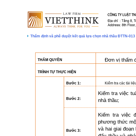
Thẩm định và phê duyệt kết quả lựa chọn nhà thầu ĐTTN-013
Đơn vị thẩm 
THẨM QUYỀN
TRÌNH TỰ THỰC HIỆN
Bước 1:
Kiểm tra các tài li
Kiểm tra việc tu
Bước 2:
nhà thầu;
Kiểm tra việc 
phương thức một 
và hai giai đoạn
Bước 3:
đấu thầu và pháp