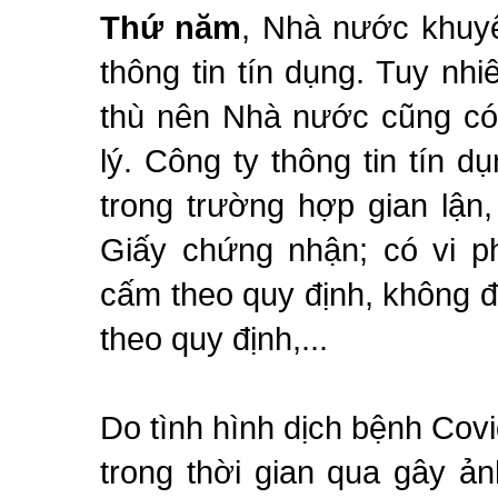
Thứ năm
, Nhà nước khuy
thông tin tín dụng. Tuy nh
thù nên Nhà nước cũng có 
lý. Công ty thông tin tín 
trong trường hợp gian lận
Giấy chứng nhận; có vi p
cấm theo quy định, không đ
theo quy định,...
Do tình hình dịch bệnh Covi
trong thời gian qua gây ả