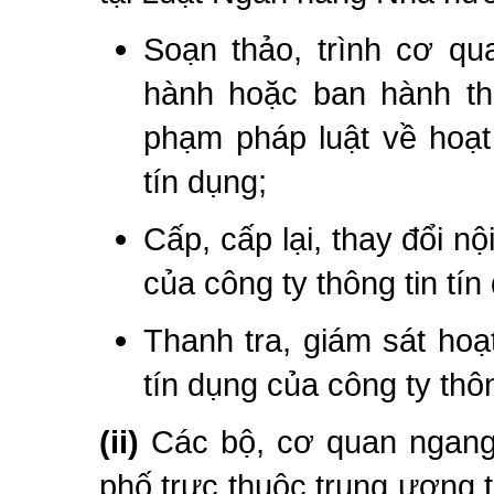
Soạn thảo, trình cơ q
hành hoặc ban hành t
phạm pháp luật về hoạt
tín dụng;
Cấp, cấp lại, thay đổi n
của công ty thông tin tín
Thanh tra, giám sát hoạ
tín dụng của công ty thôn
(ii)
Các bộ, cơ quan ngang 
phố trực thuộc trung ương 