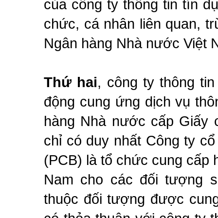
của công ty thông tin tín 
chức, cá nhân liên quan, tr
Ngân hàng Nhà nước Việt
Thứ hai
, công ty thông ti
động cung ứng dịch vụ thô
hàng Nhà nước cấp Giấy c
chỉ có duy nhất Công ty cổ
(PCB) là tổ chức cung cấp ho
Nam cho các đối tượng s
thuộc đối tượng được cung