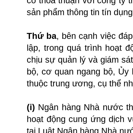
có thỏa thuận với công ty t
sản phẩm thông tin tín dụng
Thứ ba
, bên cạnh việc đá
lập, trong quá trình hoạt đ
chịu sự quản lý và giám s
bộ, cơ quan ngang bộ, Ủy 
thuộc trung ương, cụ thể n
(i)
Ngân hàng Nhà nước thự
hoạt động cung ứng dịch vụ
tại Luật Ngân hàng Nhà nư