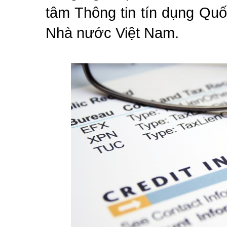
tâm Thông tin tín dụng Qu
Nhà nước Việt Nam.