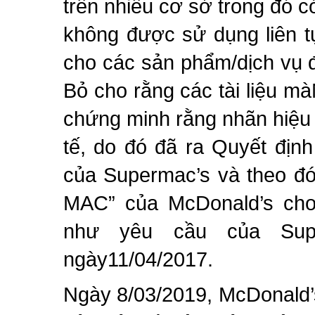
trên nhiều cơ sở trong đó 
không được sử dụng liên t
cho các sản phẩm/dịch vụ 
Bỏ cho rằng các tài liệu 
chứng minh rằng nhãn hiệu
tế, do đó đã ra Quyết địn
của Supermac’s và theo đó
MAC” của McDonald’s cho
như yêu cầu của Sup
ngày11/04/2017.
Ngày 8/03/2019, McDonald’