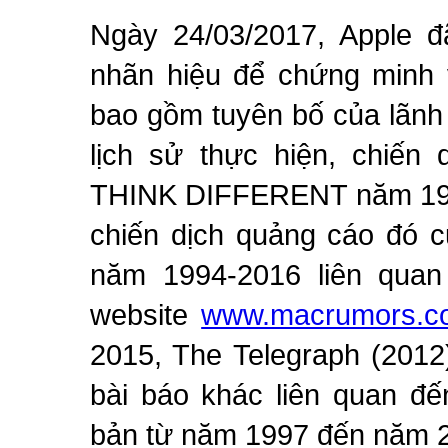
Ngày 24/03/2017, Apple 
nhãn hiệu để chứng minh 
bao gồm tuyên bố của lãnh 
lịch sử thực hiện, chiến
THINK DIFFERENT năm 1997
chiến dịch quảng cáo đó 
năm 1994-2016 liên quan 
website
www.macrumors.c
2015, The Telegraph (2012
bài báo khác liên quan đế
bản từ năm 1997 đến năm 2