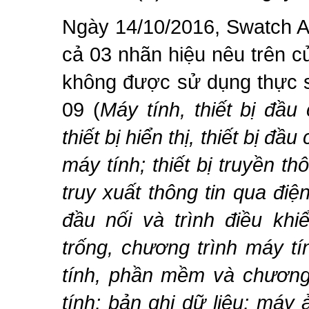
Ngày 14/10/2016, Swatch A
cả 03 nhãn hiệu nêu trên c
không được sử dụng thực 
09 (
Máy tính, thiết bị đầu
thiết bị hiển thị, thiết bị đầ
máy tính; thiết bị truyền th
truy xuất thông tin qua điệ
đầu nối và trình điều khi
trống, chương trình máy t
tính, phần mềm và chương 
tính; bản ghi dữ liệu; máy 