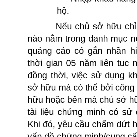
hộ.
Nếu chủ sở hữu chỉ 
nào nằm trong danh mục nê
quảng cáo có gắn nhãn hi
thời gian 05 năm liên tục
đồng thời, việc sử dụng kh
sở hữu mà có thể bởi công t
hữu hoặc bên mà chủ sở hữ
tài liệu chứng minh có sử
Khi đó, yêu cầu chấm dứt hiệ
vấn đề chứng minh/cung cấ