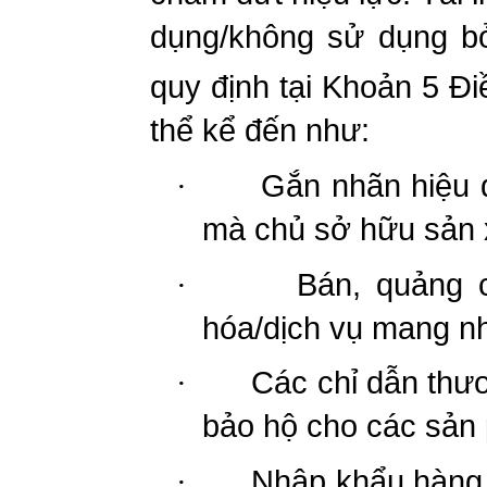
dụng/không sử dụng bở
quy định tại Khoản 5 Đ
thể kể đến như:
Gắn nhãn hiệu 
·
mà chủ sở hữu sản 
Bán, quảng 
·
hóa/dịch vụ mang n
Các chỉ dẫn thư
·
bảo hộ cho các sản 
Nhập khẩu hàng
·