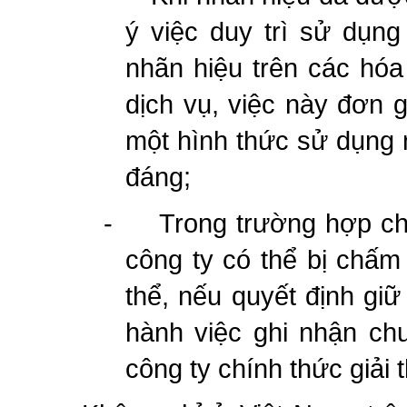
ý việc duy trì sử dụng
nhãn hiệu trên các hó
dịch vụ, việc này đơn g
một hình thức sử dụng 
đáng;
-
Trong trường hợp ch
công ty có thể bị chấm 
thể, nếu quyết định giữ 
hành việc ghi nhận ch
công ty chính thức giải t