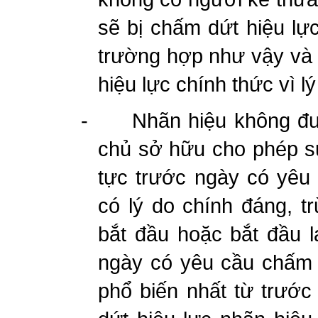
sẽ bị chấm dứt hiệu lực
trường hợp như vậy và 
hiệu lực chính thức vì lý
-
Nhãn hiệu không đ
chủ sở hữu cho phép sử
tực trước ngày có yêu
có lý do chính đáng, 
bắt đầu hoặc bắt đầu lạ
ngày có yêu cầu chấm d
phổ biến nhất từ trướ