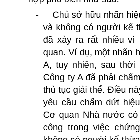
-
Chủ sở hữu nhãn hiệ
và không có người kế 
đã xảy ra rất nhiều v
quan. Ví dụ, một nhãn 
A, tuy nhiên, sau thời
Công ty A đã phải chấm
thủ tục giải thể. Điều 
yêu cầu chấm dứt hiệu
Cơ quan Nhà nước có 
công trong việc chứng
không có người kế thừa