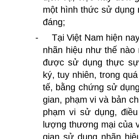
một hình thức sử dụng 
đáng;
-
Tại Việt Nam hiện nay
nhãn hiệu như thế nào
được sử dụng thực sự
ký, tuy nhiên, trong qu
tế, b
ằng chứng sử dụng 
gian, phạm vi và bản ch
phạm vi sử dụng, điều 
lượng thương mại của v
gian sử dụng nhãn hiệ