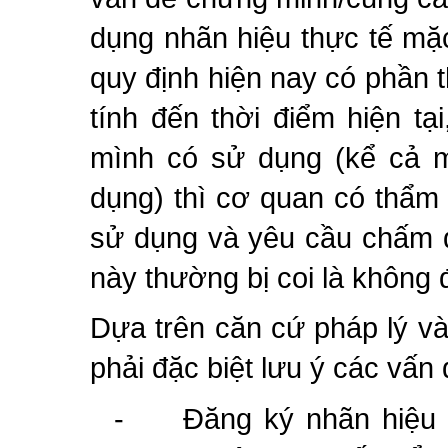
dụng nhãn hiệu thực tế mặc
quy định hiện nay có phần th
tính đến thời điểm hiện tạ
mình có sử dụng (kể cả 
dụng) thì cơ quan có thẩm
sử dụng và yêu cầu chấm d
này thường bị coi là không 
Dựa trên căn cứ pháp lý và
phải đặc biệt lưu ý các vấn
-
Đăng ký nhãn hiệu 