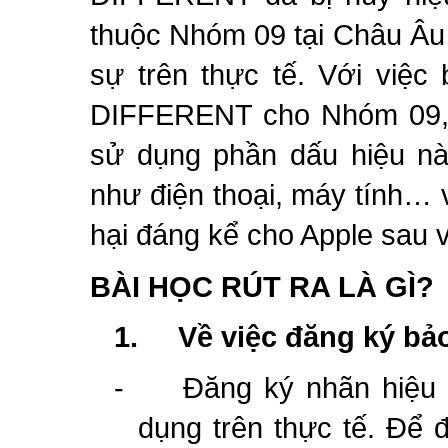
thuộc Nhóm 09 tại Châu Âu
sự trên thực tế. Với việc
DIFFERENT cho Nhóm 09, 
sử dụng phần dấu hiệu n
như điện thoại, máy tính… v
hại đáng kể cho Apple sau v
BÀI HỌC RÚT RA LÀ GÌ?
1.
Về việc đăng ký bả
-
Đăng ký nhãn hiệu 
dụng trên thực tế. Để