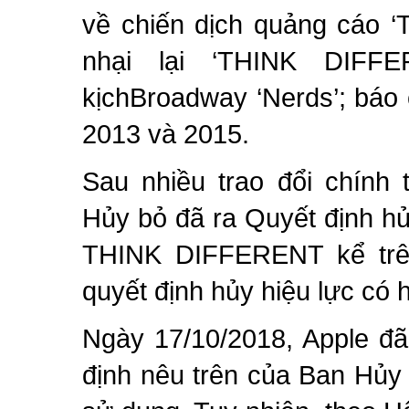
về chiến dịch quảng cáo 
nhại lại ‘THINK DIFF
kịchBroadway ‘Nerds’
;
báo 
2013 và 2015
.
Sau nhiều trao đổi chính 
Hủy bỏ đã ra Quyết định hủ
THINK DIFFERENT kể trê
quyết định hủy hiệu lực có 
Ngày 17/10/2018, Apple đã
định nêu trên của Ban Hủy