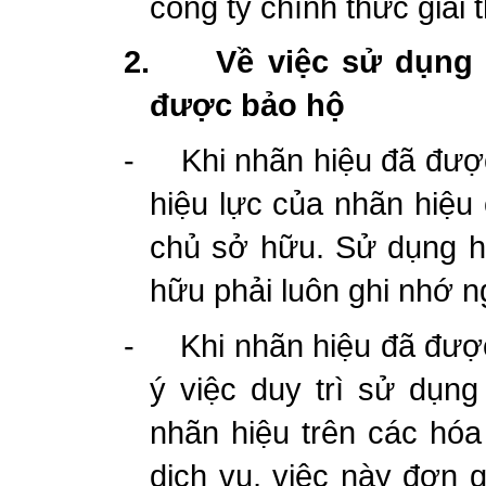
công ty chính thức giải t
2.
Về việc sử dụng 
được bảo hộ
-
Khi nhãn hiệu đã đượ
hiệu lực của nhãn hiệu 
chủ sở hữu. Sử dụng h
hữu phải luôn ghi nhớ n
-
Khi nhãn hiệu đã đượ
ý việc duy trì sử dụng
nhãn hiệu trên các hó
dịch vụ, việc này đơn g