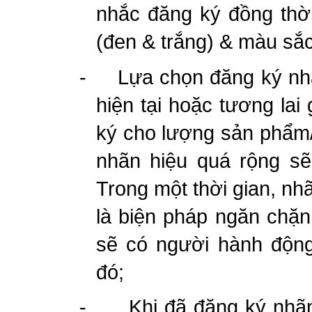
nhắc đăng ký đồng thờ
(đen & trắng) & màu sắc
-
Lựa chọn đăng ký nh
hiện tại hoặc tương la
ký cho lượng sản phẩm/
nhãn hiệu quá rộng sẽ
Trong một thời gian, nh
là biện pháp ngăn chặn 
sẽ có người hành độn
đ
ó;
-
Khi đã đăng ký nhã