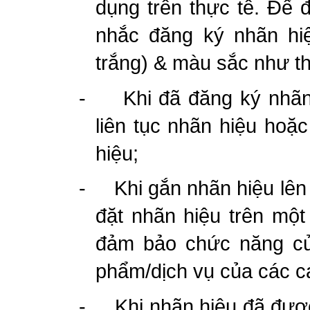
dụng trên thực tế. Để
nhắc đăng ký nhãn hi
trắng) & màu sắc như th
-
Khi đã đăng ký nhã
liên tục nhãn hiệu hoặc
hiệu;
-
Khi gắn nhãn hiệu lên
đặt nhãn hiệu trên một
đảm bảo chức năng của
phẩm/dịch vụ của các c
-
Khi nhãn hiệu đã đượ