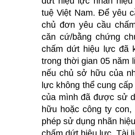
dứt hiệu lực nhãn hiệ
tuệ Việt Nam. Để yêu c
chủ đơn yêu cầu chấm 
căn cứ/bằng chứng chứ
chấm dứt hiệu lực đã 
trong thời gian 05 năm 
nếu chủ sở hữu của nh
lực không thể cung cấp 
của mình đã được sử dụ
hữu hoặc công ty con, 
phép sử dụng nhãn hiệu…
chấm dứt hiệu lực. Tài 