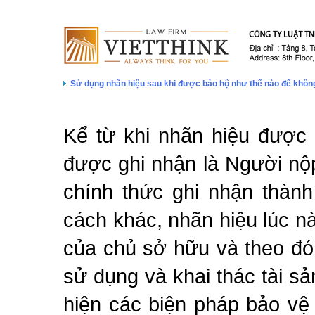
Sử dụng nhãn hiệu sau khi được bảo hộ như thế nào để không 
Kể từ khi nhãn hiệu được
được ghi nhận là Người nộ
chính thức ghi nhận thàn
cách khác, nhãn hiệu lúc nà
của chủ sở hữu và theo đó
sử dụng và khai thác tài s
hiện các biện pháp bảo vệ