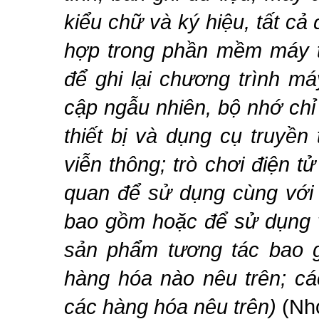
kiểu chữ và ký hiệu, tất cả 
hợp trong phần mềm máy tí
để ghi lại chương trình m
cập ngẫu nhiên, bộ nhớ chỉ đ
thiết bị và dụng cụ truyền 
viễn thông; trò chơi điện tử
quan để sử dụng cùng với
bao gồm hoặc để sử dụng v
sản phẩm tương tác bao 
hàng hóa nào nêu trên; cá
các hàng hóa nêu trên
)
(Nhó