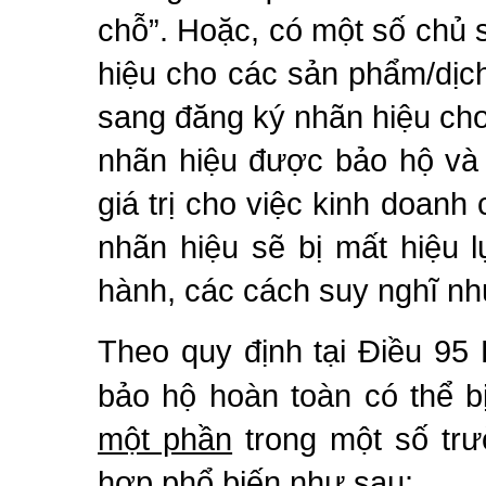
chỗ”. Hoặc, có một số chủ
hiệu cho các sản phẩm/dịc
sang đăng ký nhãn hiệu ch
nhãn hiệu được bảo hộ và 
giá trị cho việc kinh doanh
nhãn hiệu sẽ bị mất hiệu l
hành, các cách suy nghĩ n
Theo quy định tại Điều 95
bảo hộ hoàn toàn có thể b
một phần
trong một số trư
hợp phổ biến như sau: