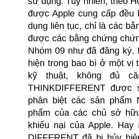
sử dụng. Tuy nhiên, theo H
được Apple cung cấp đều 
dụng liên tục, chỉ là các b
được các bằng chứng chứn
Nhóm 09 như đã đăng ký. N
hiện trong bao bì ở một vị
kỹ thuật, không đủ c
THINKDIFFERENT được s
phân biệt các sản phẩm 
phẩm của các chủ sở hữu
khiếu nại của Apple. Hay
DIFFERENT đã bị hủy hiệ