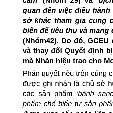
cầm
’ (Nhóm 29) và ‘
dịc
quan đến việc điều hành
sở khác tham gia cung 
biến để tiêu thụ và
mang 
(Nhóm42). Do đó, GCEU 
và thay đổi Quyết định b
mà Nhãn hiệu trao cho M
Phán quyết nêu trên cũng c
được ghi nhận là chủ sở 
các sản phẩm
‘
bánh san
phẩm chế biến từ sản phẩ