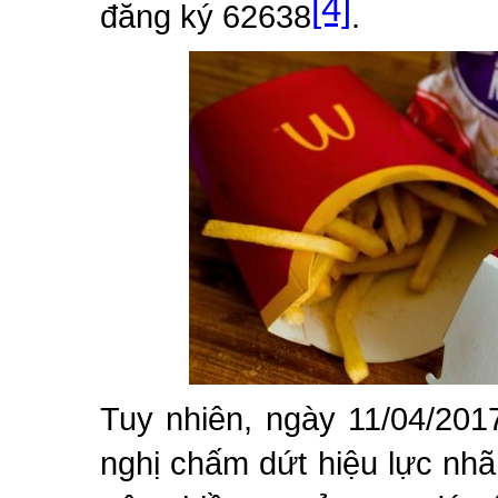
[4]
đăng ký 62638
.
Tuy nhiên, ngày 11/04/201
nghị chấm dứt hiệu lực nh