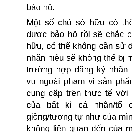
bảo hộ.
Một số chủ sở hữu có thể
được bảo hộ rồi sẽ chắc 
hữu, có thể không cần sử 
nhãn hiệu sẽ không thể bị 
trường hợp đăng ký nhãn h
vụ ngoài phạm vi sản phẩ
cung cấp trên thực tế với
của bất kì cá nhân/tổ
giống/tương tự như của mì
không liên quan đến của m