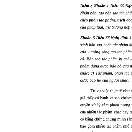
Điểm g Khoản 1 Điều 66 Ngh
Nhân bản, tạo bản sao tác phẩ
chép
phần tác phẩm, trích đo
của pháp luật, trừ trường hợp 
Khoản 3 Điều 66 Nghị định 1
sánh bản sao hoặc tác phẩm đó
của ý tưởng sáng tạo tác phẩm
có. Bản sao tác phẩm bị coi 
phẩm đang được bảo hộ của n
khác; c) Tác phẩm, phần tác 
được bảo hộ của người khác.”
Từ vụ việc thực tế như n
giả thấy có hành vi sao chép
quyền xử lý xâm phạm tương t
của nhiều tác phẩm khác hay tá
có bằng chứng chứng minh rằng
bao gồm nhiều tác phẩm nhỏ b