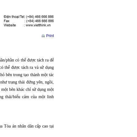
Print
n/phần có thể được tách ra để
có thể được tách ra và sử dụng
hỏ bên trong tạo thành một tác
 như trạng thái đứng yên, ngồi,
a một bên khác chỉ sử dụng một
g thái/biểu cảm của một linh
a Tòa án nhân dân cấp cao tại