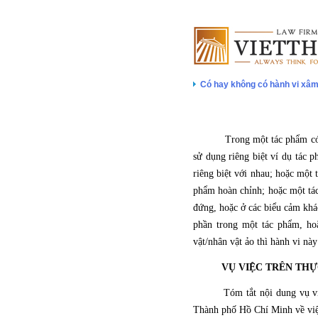
Có hay không có hành vi xâm
Trong một tác phẩm có thể sẽ
sử dụng riêng biệt ví dụ tác 
riêng biệt với nhau; hoặc một
phẩm hoàn chỉnh; hoặc một tác 
đứng, hoặc ở các biểu cảm khá
phần trong một tác phẩm, ho
vật/nhân vật ảo thì hành vi n
VỤ VIỆC TRÊN THỰC
Tóm tắt nội dung vụ v
Thành phố Hồ Chí Minh về vi