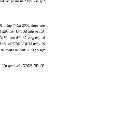
 một tác phẩm như vậy vẫn giữ
 01 tháng 7năm 2006, được sửa
 điều của Luật Sở hữu trí tuệ,
c hội sửa đổi, bổ sung một số
. Luật số07/2022/QH15 ngày 16
ày 01 tháng 01 năm 2023 (“Luật
ền liên quan số 17/2023/NĐ-CP,