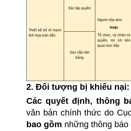
Xác lập quyền
Người nộp đơn
Hoặc
Thiết kế bố trí mạch
Tổ chức, cá nhân có
tích hợp bán dẫn.
quyền, lợi ích liên
quan trực tiếp
Sau cấp văn
bằng
2.
Đối tượng bị khiếu nại:
Các quyết định, thông bá
văn bản chính thức do Cục
bao gồm
những thông báo c