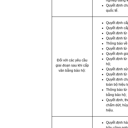
nghiệp đăng k
Quyết định ch
quốc tế.
Quyết định cấ
Quyết định cấ
Quyết định từ
Quyết định từ
Thông báo về 
Quyết định từ 
Quyết định gi
Quyết định từ
Đối với các yêu cầu
hộ;
giai đoạn sau khi cấp
Quyết định sử
văn bằng bảo hộ:
Quyết định từ
Quyết định c
toàn bộ hiệu 
Thông báo từ 
bằng bảo hộ;
Quyết định, t
chấm dứt, hủy
hiệu.
Quyết định hà
hữu công nghi