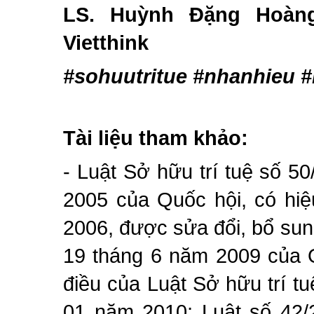
LS. Huỳnh Đặng Hoàn
Vietthink
#sohuutritue #nhanhieu #
Tài liệu tham khảo:
- Luật Sở hữu trí tuệ số 
2005 của Quốc hội, có hiệ
2006, được sửa đổi, bổ su
19 tháng 6 năm 2009 của Q
điều của Luật Sở hữu trí tu
01 năm 2010; Luật số 42