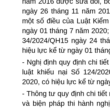
năm 2016 được sửa đổi, bổ
ngày 26 tháng 11 năm 201
một số điều của Luật Kiểm
ngày 01 tháng 7 năm 2020;
34/2024/QH15 ngày 24 thá
hiệu lực kể từ ngày 01 thá
- Nghị định quy định chi tiế
luật khiếu nại Số 124/2
2020, có hiệu lực kể từ ng
- Thông tư quy định chi tiết
và biện pháp thi hành ngh