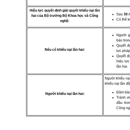
Hiệu lực quyết định giải quyết khiếu nại lần
Sau
30 
hai
của Bộ trưởng Bộ Khoa học và Công
Có thể k
nghệ:
Người g
báo tron
Quyết đị
Nếu có khiếu nại lần hai:
lực pháp
Quyết đị
hiệu lực
lần hai.
Người khiếu nạ
khiếu nại lần đầ
Đảm bảo
Người khiếu nại lần hai:
Tránh vi
đầu tro
Công ngh