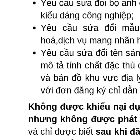
Yêu cầu sửa đổi bộ ảnh 
kiểu dáng công nghiệp;
Yêu cầu sửa đổi mẫu
hoá,dịch vụ mang nhãn h
Yêu cầu sửa đổi tên sản
mô tả tính chất đặc thù
và bản đồ khu vực địa l
với đơn đăng ký chỉ dẫn đ
Không được khiếu nại dựa 
nhưng không được phát h
và chỉ được biết
sau khi đ