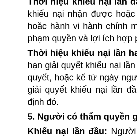
Thời hiệu khiếu nại lần đ
khiếu nại nhận được hoặc 
hoặc hành vi hành chính m
phạm quyền và lợi ích hợp 
Thời hiệu khiếu nại lần ha
hạn giải quyết khiếu nại lầ
quyết, hoặc kể từ ngày ngư
giải quyết khiếu nại lần 
định đó.
5.
Người có thẩm quyền gi
Khiếu nại lần đầu:
Người 