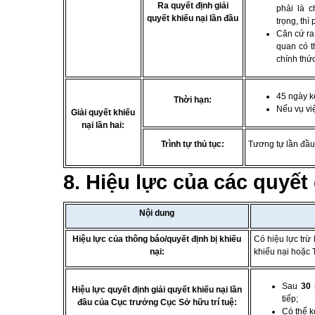
Ra quyết định giải
phải là 
quyết khiếu nại lần đầu
trọng, thì
Căn cứ ra
quan có t
chính thức
45 ngày kể
Thời hạn:
Nếu vụ vi
Giải quyết khiếu
nại lần hai:
Trình tự thủ tục:
Tương tự lần đầu 
8.
Hiệu lực của các quyết 
Nội dung
Hiệu lực của thông báo/quyết định bị khiếu
Có hiệu lực trừ 
nại:
khiếu nại hoặc 
Sau
30 
Hiệu lực quyết định giải quyết khiếu nại lần
tiếp;
đầu
của Cục trưởng Cục Sở hữu trí tuệ:
Có thể k