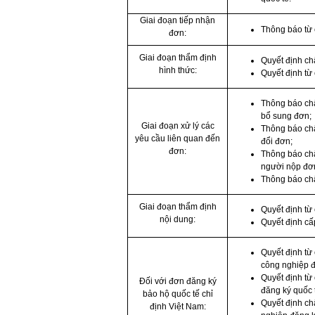
Giai đoạn tiếp nhận
Thông báo từ 
đơn:
Giai đoạn thẩm định
Quyết định ch
hình thức:
Quyết định từ
Thông báo chấ
bổ sung đơn;
Giai đoạn xử lý các
Thông báo ch
yêu cầu liên quan đến
đổi đơn;
đơn:
Thông báo chấ
người nộp đơ
Thông báo chấ
Giai đoạn thẩm định
Quyết định từ
nội dung:
Quyết định cấ
Quyết định từ
công nghiệp đ
Quyết định từ
Đối với đơn đăng ký
đăng ký quốc 
bảo hộ quốc tế chỉ
Quyết định ch
định Việt Nam: