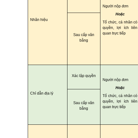
Người nộp đơn
Hoặc
Nhãn hiệu
Tổ chức, cá nhân có
quyền, lợi ích liên
quan trực tiếp
Sau cấp văn
bằng
Xác lập quyền
Người nộp đơn
Hoặc
Chỉ dẫn địa lý
Tổ chức, cá nhân có
quyền, lợi ích liên
Sau cấp văn
quan trực tiếp
bằng