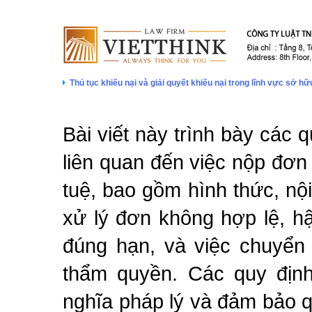
Thủ tục khiếu nại và giải quyết khiếu nại trong lĩnh vực sở h
Bài viết này trình bày các 
liên quan đến việc nộp đơn 
tuệ, bao gồm hình thức, nộ
xử lý đơn không hợp lệ, h
đúng hạn, và việc chuyển
thẩm quyền. Các quy địn
nghĩa pháp lý và đảm bảo q