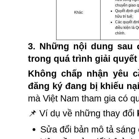
chuyển giao 
Quyết định gi
Khác
hữu trí tuệ;
Các quyết địn
điều kiện là 
chính.
3.
Những nội dung sau 
trong quá trình giải quyết
Không chấp nhận yêu c
đăng ký đang bị khiếu nạ
mà Việt Nam tham gia có qu
📌 Ví dụ về những thay đổi
Sửa đổi bản mô tả sáng 