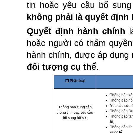
tin hoặc yêu cầu bổ sung
không phải là quyết định
Quyết định hành chính
l
hoặc người có thẩm quyền 
hành chính, được áp dụng
đối tượng cụ thể
.
🗂
Phân loại
Thông báo kết
Thông báo hồ 
Yêu cầu sửa đổ
Thông báo cung cấp
Thông báo Dự 
thông tin hoặc yêu cầu
Thông báo tạm
bổ sung hồ sơ:
tế;
Thông báo từ 
quốc tế.