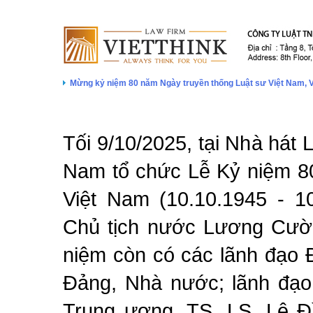
Mừng kỷ niệm 80 năm Ngày truyền thống Luật sư Việt Nam, V
Tối 9/10/2025, tại Nhà hát 
Nam tổ chức Lễ Kỷ niệm 8
Việt Nam (10.10.1945 - 10
Chủ tịch nước Lương Cườ
niệm còn có các lãnh đạo 
Đảng, Nhà nước; lãnh đạo
Trung ương. TS. LS, Lê Đ