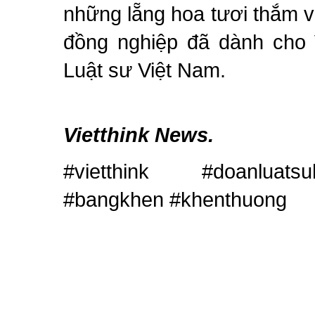
những lẵng hoa tươi thắm và
đồng nghiệp đã dành cho V
Luật sư Việt Nam.
Vietthink News.
#vietthink #doanluatsu
#bangkhen #khenthuong