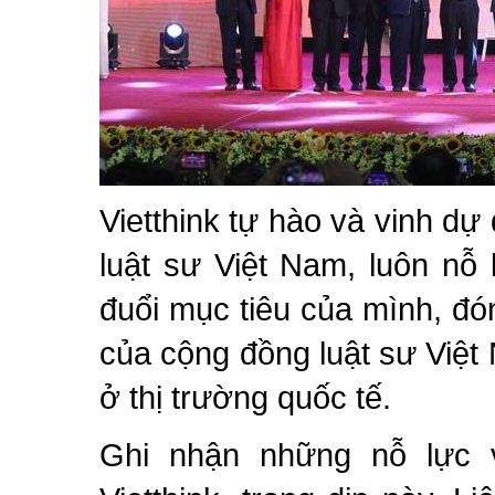
Vietthink tự hào và vinh d
luật sư Việt Nam, luôn nỗ
đuổi mục tiêu của mình, đó
của cộng đồng luật sư Việ
ở thị trường quốc tế.
Ghi nhận những nỗ lực 