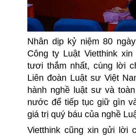
Nhân dịp kỷ niệm 80 ngày
Công ty Luật Vietthink xi
tươi thắm nhất, cùng lời 
Liên đoàn Luật sư Việt Na
hành nghề luật sư và toàn
nước để tiếp tục giữ gìn 
giá trị quý báu của nghề Lu
Vietthink cũng xin gửi lờ