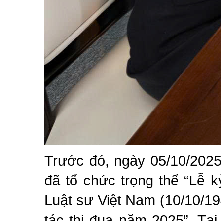
Trước đó, ngày 05/10/202
đã tổ chức trọng thể “Lễ 
Luật sư Việt Nam (10/10/19
tác thi đua năm 2025”. Tạ