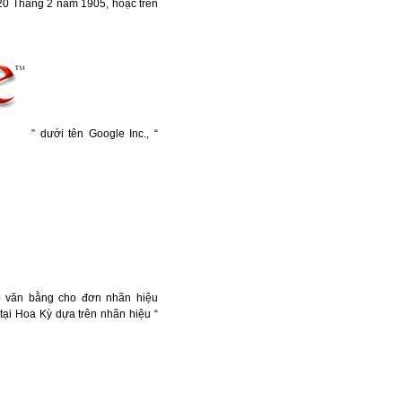
20 Tháng 2 năm 1905, hoặc trên
” dưới tên Google Inc., “
ấp văn bằng cho đơn nhãn hiệu
ại Hoa Kỳ dựa trên nhãn hiệu “