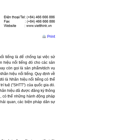
Print
ổi tiếng là để chống lại việc sử
n hiệu nổi tiếng đó cho các sản
hay còn gọi là sản phẩm/dịch vụ
hãn hiệu nổi tiếng. Quy định về
đó là Nhãn hiệu nổi tiếng có thể
rí tuệ ("SHTT") của quốc gia đó.
 nhãn hiệu đã được đăng ký thông
ng, có thể những hành động pháp
 hải quan, các biện pháp dân sự