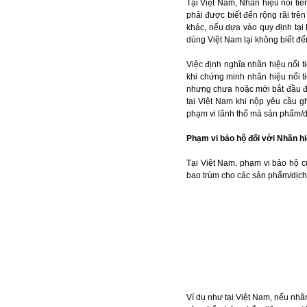
Tại Việt Nam, Nhãn hiệu nổi tiế
phải được biết đến rộng rãi trê
khác, nếu dựa vào quy định tại 
dùng Việt Nam lại không biết đế
Việc định nghĩa nhãn hiệu nổi t
khi chứng minh nhãn hiệu nổi ti
nhưng chưa hoặc mới bắt đầu đầ
tại Việt Nam khi nộp yêu cầu g
phạm vi lãnh thổ mà sản phẩm/d
Phạm vi bảo hộ đối với Nhãn hiệ
Tại Việt Nam, phạm vi bảo hộ c
bao trùm cho các sản phẩm/dịch 
Ví dụ như tại Việt Nam, nếu nhãn