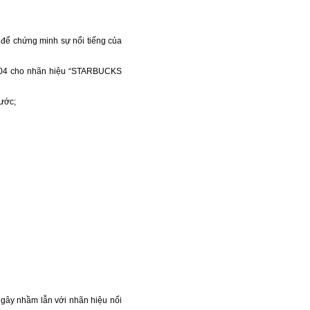
 để chứng minh sự nổi tiếng của
2004 cho nhãn hiệu “STARBUCKS
ước;
 gây nhầm lẫn với nhãn hiệu nổi