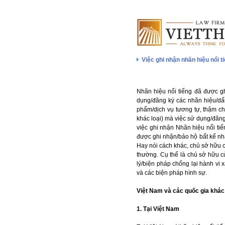
Việc ghi nhận nhãn hiệu nổi ti
Nhãn hiệu nổi tiếng đã được ghi
dụng/đăng ký các nhãn hiệu/dấu
phẩm/dịch vụ tương tự, thậm ch
khác loại) mà việc sử dụng/đăn
việc ghi nhận Nhãn hiệu nổi tiế
được ghi nhận/bảo hộ bất kể nhã
Hay nói cách khác, chủ sở hữu c
thường. Cụ thể là chủ sở hữu c
lý/biện pháp chống lại hành vi
và các biện pháp hình sự.
Việt Nam và các quốc gia khác 
1. Tại Việt Nam