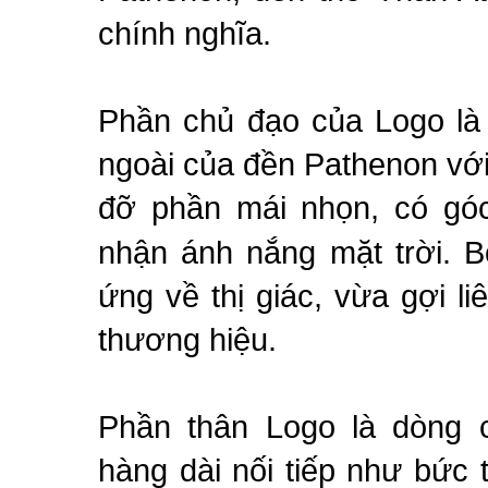
chính nghĩa.
Phần chủ đạo của Logo là 
ngoài của đền Pathenon vớ
đỡ phần mái nhọn, có gó
nhận ánh nắng mặt trời. B
ứng về thị giác, vừa gợi li
thương hiệu.
Phần thân Logo là dòng
hàng dài nối tiếp như bức 