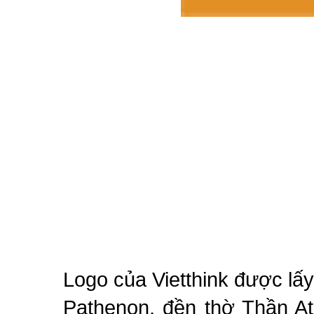
Logo của Vietthink được lấ
Pathenon, đền thờ Thần At