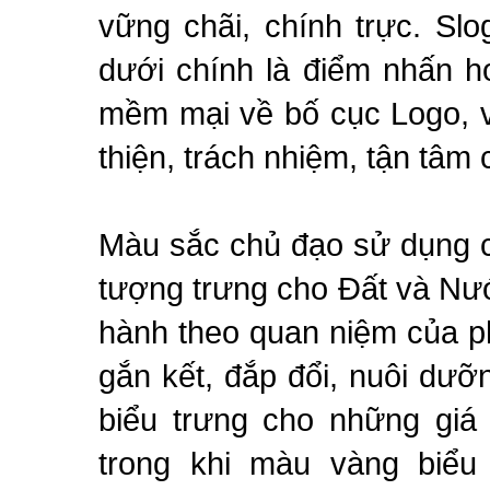
vững chãi, chính trực. Slo
dưới chính là điểm nhấn h
mềm mại về bố cục Logo, v
thiện, trách nhiệm, tận tâm 
Màu sắc chủ đạo sử dụng c
tượng trưng cho Đất và Nướ
hành theo quan niệm của p
gắn kết, đắp đổi, nuôi dư
biểu trưng cho những giá t
trong khi màu vàng biểu