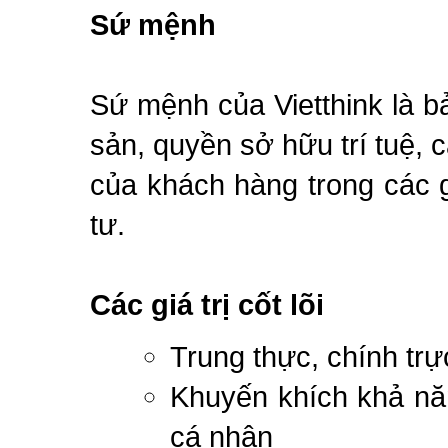
Sứ mệnh
Sứ mệnh của Vietthink là b
sản, quyền sở hữu trí tuệ, 
của khách hàng trong các 
tư.
Các giá trị cốt lõi
Trung thực, chính trự
Khuyến khích khả nă
cá nhân