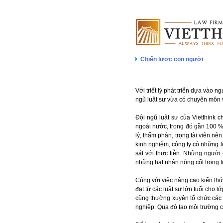
Chiến lược con người
Với triết lý phát triển dựa vào 
ngũ luật sư vừa có chuyên môn v
Đội ngũ luật sư của Vietthink c
ngoài nước, trong đó gần 100 % 
lý, thẩm phán, trọng tài viên nê
kinh nghiệm, công ty có những l
sát với thực tiễn. Những người 
những hạt nhân nòng cốt trong t
Cùng với việc nâng cao kiến thứ
đạt từ các luật sư lớn tuổi cho 
cũng thường xuyên tổ chức các s
nghiệp. Qua đó tạo môi trường cạ