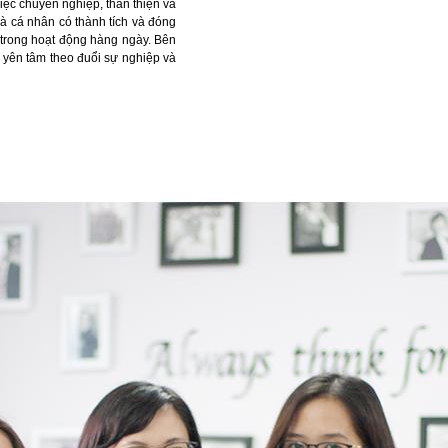
iệc chuyên nghiệp, thân thiện và
và cá nhân có thành tích và đóng
ư trong hoạt động hàng ngày. Bên
ư yên tâm theo đuổi sự nghiệp và