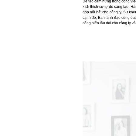
Để tạo cảm hứng trong công việc
kích thích sự tự do sáng tạo. H
góp nổi bật cho công ty. Sự khe
cạnh đó, Ban lãnh đạo cũng quan
cống hiến lâu dài cho công ty và