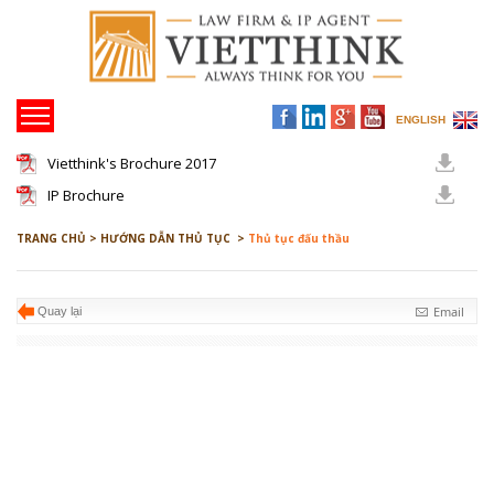
ENGLISH
Vietthink's Brochure 2017
IP Brochure
TRANG CHỦ >
HƯỚNG DẪN THỦ TỤC >
Thủ tục đấu thầu
Email
Quay lại