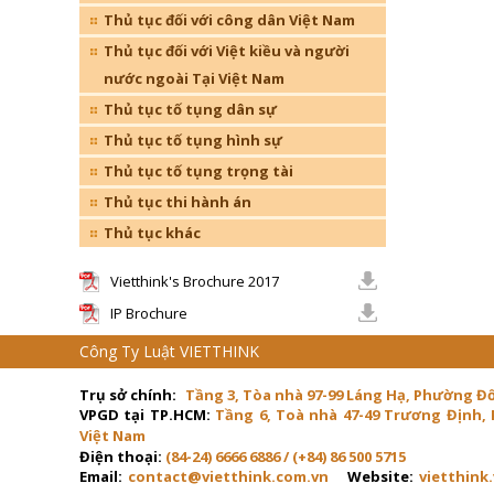
Thủ tục đối với công dân Việt Nam
Thủ tục đối với Việt kiều và người
nước ngoài Tại Việt Nam
Thủ tục tố tụng dân sự
Thủ tục tố tụng hình sự
Thủ tục tố tụng trọng tài
Thủ tục thi hành án
Thủ tục khác
Vietthink's Brochure 2017
IP Brochure
Công Ty Luật VIETTHINK
Trụ sở chính:
Tầng 3, Tòa nhà 97-99 Láng Hạ, Phường Đ
VPGD tại TP.HCM:
Tầng 6, Toà nhà 47-49 Trương Định,
Việt Nam
Điện thoại:
(84-24) 6666 6886 / (+84) 86 500 5715
Email:
contact@vietthink.com.vn
Website:
vietthink