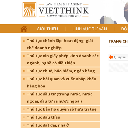
GIỚI THIỆU
LĨNH VỰC TƯ VẤN
ĐỘ
Thủ tục thành lập, hoạt động, giải
TRANG CH
thể doanh nghiệp
Thủ tục xin giấy phép kinh doanh các
Quay lại
ngành, nghề có điều kiện
Thủ tục thuế, bảo hiểm, ngân hàng
Thủ tục hải quan và xuất nhập khẩu
hàng hóa
Thủ tục đầu tư (trong nước, nước
ngoài, đầu tư ra nước ngoài)
Thủ tục bảo hộ quyền sở hữu trí tuệ
Thủ tục đấu thầu
Thủ tục đất đai, nhà ở