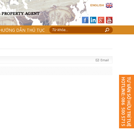
ENGLISH
HƯỚNG DẪN THỦ TỤC
Email