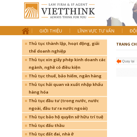
GIỚI THIỆU
LĨNH VỰC TƯ VẤN
ĐỘ
Thủ tục thành lập, hoạt động, giải
TRANG CH
thể doanh nghiệp
Thủ tục xin giấy phép kinh doanh các
Quay lại
ngành, nghề có điều kiện
Thủ tục thuế, bảo hiểm, ngân hàng
Thủ tục hải quan và xuất nhập khẩu
hàng hóa
Thủ tục đầu tư (trong nước, nước
ngoài, đầu tư ra nước ngoài)
Thủ tục bảo hộ quyền sở hữu trí tuệ
Thủ tục đấu thầu
Thủ tục đất đai, nhà ở