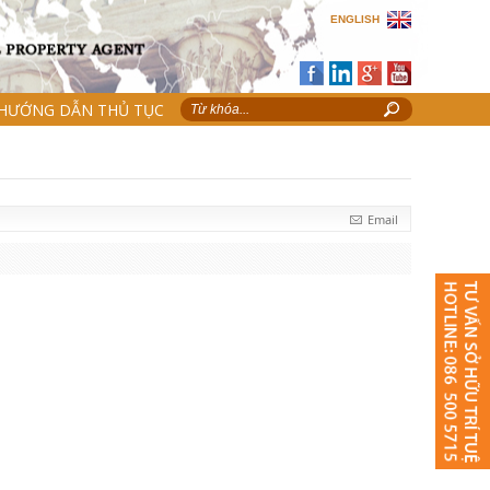
ENGLISH
HƯỚNG DẪN THỦ TỤC
Email