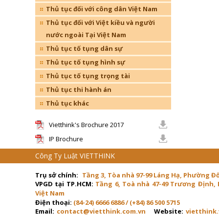
Thủ tục đối với công dân Việt Nam
Thủ tục đối với Việt kiều và người
nước ngoài Tại Việt Nam
Thủ tục tố tụng dân sự
Thủ tục tố tụng hình sự
Thủ tục tố tụng trọng tài
Thủ tục thi hành án
Thủ tục khác
Vietthink's Brochure 2017
IP Brochure
Công Ty Luật VIETTHINK
Trụ sở chính:
Tầng 3, Tòa nhà 97-99 Láng Hạ, Phường Đ
VPGD tại TP.HCM:
Tầng 6, Toà nhà 47-49 Trương Định,
Việt Nam
Điện thoại:
(84-24) 6666 6886 / (+84) 86 500 5715
Email:
contact@vietthink.com.vn
Website:
vietthink