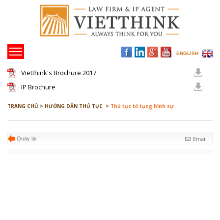
ENGLISH
Vietthink's Brochure 2017
IP Brochure
TRANG CHỦ >
HƯỚNG DẪN THỦ TỤC >
Thủ tục tố tụng hình sự
Email
Quay lại