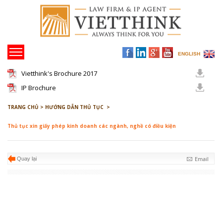
ENGLISH
Vietthink's Brochure 2017
IP Brochure
TRANG CHỦ >
HƯỚNG DẪN THỦ TỤC >
Thủ tục xin giấy phép kinh doanh các ngành, nghề có điều kiện
Email
Quay lại