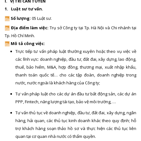
I. VỊ TRÍ CẦN TUYỂN
1. Luật sư tư vấn.
Số lượng:
05 Luật sư.
Địa điểm làm việc:
Trụ sở Công ty tại Tp. Hà Nội và Chi nhánh tại
Tp. Hồ Chí Minh.
Mô tả công việc:
Trực tiếp tư vấn pháp luật thường xuyên hoặc theo vụ việc về
các lĩnh vực: doanh nghiệp, đầu tư, đất đai, xây dựng, lao động,
thuế, bảo hiểm, M&A, hợp đồng, thương mại, xuất nhập khẩu,
thanh toán quốc tế… cho các tập đoàn, doanh nghiệp trong
nước, nước ngoài là khách hàng của Công ty;
Tư vấn pháp luật cho các dự án đầu tư bất động sản, các dự án
PPP, Fintech, năng lượng tái tạo, bảo vệ môi trường, …
Tư vấn thủ tục về doanh nghiệp, đầu tư, đất đai, xây dựng, ngân
hàng, hải quan, các thủ tục kinh doanh khác theo quy định; hỗ
trợ khách hàng soạn thảo hồ sơ và thực hiện các thủ tục liên
quan tại cơ quan nhà nước có thẩm quyền.