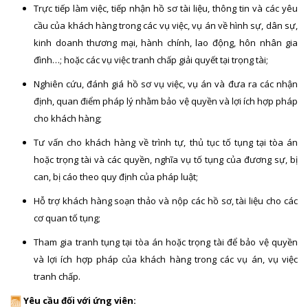
Trực tiếp làm việc, tiếp nhận hồ sơ tài liệu, thông tin và các yêu
cầu của khách hàng trong các vụ việc, vụ án về hình sự, dân sự,
kinh doanh thương mại, hành chính, lao động, hôn nhân gia
đình…; hoặc các vụ việc tranh chấp giải quyết tại trọng tài;
Nghiên cứu, đánh giá hồ sơ vụ việc, vụ án và đưa ra các nhận
định, quan điểm pháp lý nhằm bảo vệ quyền và lợi ích hợp pháp
cho khách hàng;
Tư vấn cho khách hàng về trình tự, thủ tục tố tụng tại tòa án
hoặc trọng tài và các quyền, nghĩa vụ tố tụng của đương sự, bị
can, bị cáo theo quy định của pháp luật;
Hỗ trợ khách hàng soạn thảo và nộp các hồ sơ, tài liệu cho các
cơ quan tố tụng;
Tham gia tranh tụng tại tòa án hoặc trọng tài để bảo vệ quyền
và lợi ích hợp pháp của khách hàng trong các vụ án, vụ việc
tranh chấp.
Yêu cầu đối với ứng viên: