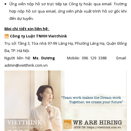
Ứng viên nộp hồ sơ trực tiếp tại Công ty hoặc qua email. Trường
hợp nộp hồ sơ qua email, ứng viên phải xuất trình hồ sơ gốc khi
đến dự tuyển.
Mọi chi tiết xin liên hệ:
Công ty Luật TNHH Vietthink
Trụ sở: Tầng 3, Tòa nhà 97-99 Láng Hạ, Phường Láng Hạ, Quận Đống
Đa, TP. Hà Nội.
Người liên hệ:
Ms. Dương
Mobile: 096 129 3388 Email:
admin@vietthink.com.vn