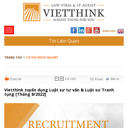
ENGLISH
Tin Liên Quan
TRANG CHỦ >
CƠ HỘI NGHỀ NGHIỆP
Email
Quay lại
Cỡ chữ
Bản in
Vietthink tuyển dụng Luật sư tư vấn & Luật sư Tranh
tụng [Tháng 8/2022]