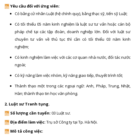
Yêu cầu đối với ứng viên:
Có bằng cử nhân Luật (hệ chính quy), bằng thạc sỹ, tiến sỹ Luật;
Có tối thiểu 05 năm kinh nghiệm là luật sư tư vấn hoặc cán bộ
pháp chế tại các tập đoàn, doanh nghiệp lớn. Đối với luật sư
chuyên tư vấn về thủ tục thì cần có tối thiểu 03 năm kinh
nghiệm;
Có kinh nghiệm làm việc với các cơ quan nhà nước, đối tác nước
ngoài;
Có kỹ năng làm việc nhóm, kỹ năng giao tiếp, thuyết trình tốt;
Thành thạo một trong các ngoại ngữ: Anh, Pháp, Trung, Nhật,
Hàn; thành thạo tin học văn phòng.
2. Luật sư Tranh tụng.
Số lượng cần tuyển:
03 Luật sư.
Địa điểm làm việc:
Trụ sở Công ty tại Tp. Hà Nội.
Mô tả công việc: