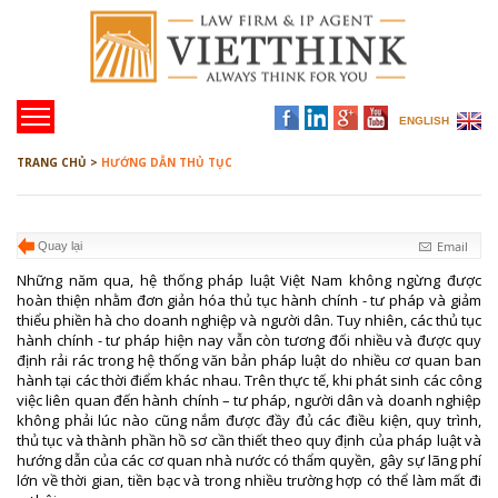
ENGLISH
TRANG CHỦ >
HƯỚNG DẪN THỦ TỤC
Email
Quay lại
Những năm qua, hệ thống pháp luật Việt Nam không ngừng được
hoàn thiện nhằm đơn giản hóa thủ tục hành chính - tư pháp và giảm
thiểu phiền hà cho doanh nghiệp và người dân. Tuy nhiên, các thủ tục
hành chính - tư pháp hiện nay vẫn còn tương đối nhiều và được quy
định rải rác trong hệ thống văn bản pháp luật do nhiều cơ quan ban
hành tại các thời điểm khác nhau. Trên thực tế, khi phát sinh các công
việc liên quan đến hành chính – tư pháp, người dân và doanh nghiệp
không phải lúc nào cũng nắm được đầy đủ các điều kiện, quy trình,
thủ tục và thành phần hồ sơ cần thiết theo quy định của pháp luật và
hướng dẫn của các cơ quan nhà nước có thẩm quyền, gây sự lãng phí
lớn về thời gian, tiền bạc và trong nhiều trường hợp có thể làm mất đi