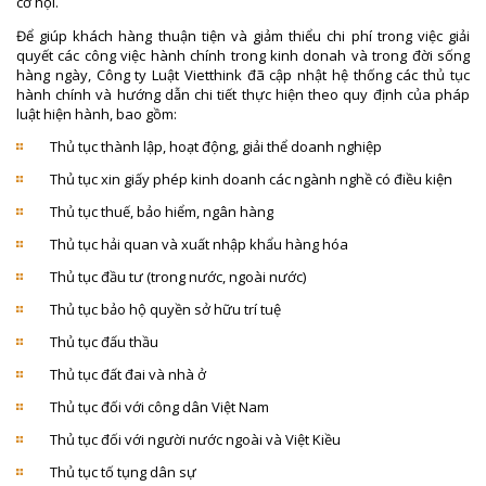
cơ hội.
Để giúp khách hàng thuận tiện và giảm thiểu chi phí trong việc giải
quyết các công việc hành chính trong kinh donah và trong đời sống
hàng ngày, Công ty Luật Vietthink đã cập nhật hệ thống các thủ tục
hành chính và hướng dẫn chi tiết thực hiện theo quy định của pháp
luật hiện hành, bao gồm:
Thủ tục thành lập, hoạt động, giải thể doanh nghiệp
Thủ tục xin giấy phép kinh doanh các ngành nghề có điều kiện
Thủ tục thuế, bảo hiểm, ngân hàng
Thủ tục hải quan và xuất nhập khẩu hàng hóa
Thủ tục đầu tư (trong nước, ngoài nước)
Thủ tục bảo hộ quyền sở hữu trí tuệ
Thủ tục đấu thầu
Thủ tục đất đai và nhà ở
Thủ tục đối với công dân Việt Nam
Thủ tục đối với người nước ngoài và Việt Kiều
Thủ tục tố tụng dân sự