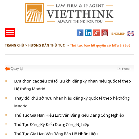
ENGLISH
TRANG CHỦ >
HƯỚNG DẪN THỦ TỤC >
Thủ tục bảo hộ quyền sở hữu trí tuệ
Email
Quay lại
Lựa chọn các tiêu chí tối ưu khi đăng ký nhãn hiệu quốc tế theo
Hệ thống Madrid
Thay đổi chủ sở hữu nhãn hiệu đăng ký quốc tế theo hệ thống
Madrid
Thủ Tục Gia Hạn Hiệu Lực Văn Bằng Kiểu Dáng Công Nghiệp
Thủ Tục Đăng Ký Kiểu Dáng Công Nghiệp
Thủ Tục Gia Hạn Văn Bằng Bảo Hộ Nhãn Hiệu