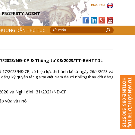
ENGLISH
HƯỚNG DẪN THỦ TỤC
h 17/2023/NĐ-CP & Thông tư 08/2023/TT-BVHTTDL
số 17/2023/NĐ-CP, có hiệu lực thi hành kể từ ngày 26/4/2023 và
c đăng ký quyền tác giả tại Việt Nam đã có những thay đổi đáng
ư 2020 và Nghị định 31/2021/NĐ-CP
iệp vừa và nhỏ