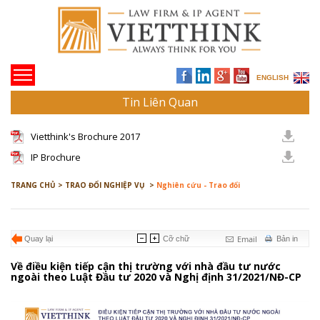
ENGLISH
Tin Liên Quan
Vietthink's Brochure 2017
IP Brochure
TRANG CHỦ >
TRAO ĐỔI NGHIỆP VỤ >
Nghiên cứu - Trao đổi
Email
Quay lại
Cỡ chữ
Bản in
Về điều kiện tiếp cận thị trường với nhà đầu tư nước
ngoài theo Luật Đầu tư 2020 và Nghị định 31/2021/NĐ-CP