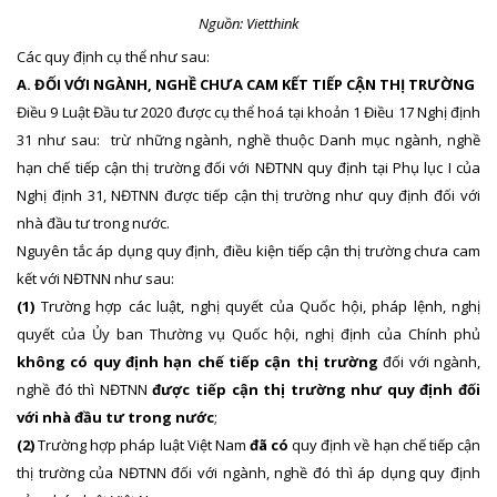
Nguồn: Vietthink
Các quy định cụ thể như sau:
A. ĐỐI VỚI NGÀNH, NGHỀ CHƯA CAM KẾT TIẾP CẬN THỊ TRƯỜNG
Điều 9 Luật Đầu tư 2020 được cụ thể hoá tại khoản 1 Điều 17 Nghị định
31 như sau: trừ những ngành, nghề thuộc Danh mục ngành, nghề
hạn chế tiếp cận thị trường đối với NĐTNN quy định tại Phụ lục I của
Nghị định 31, NĐTNN được tiếp cận thị trường như quy định đối với
nhà đầu tư trong nước.
Nguyên tắc áp dụng quy định, điều kiện tiếp cận thị trường chưa cam
kết với NĐTNN như sau:
(1)
Trường hợp các luật, nghị quyết của Quốc hội, pháp lệnh, nghị
quyết của Ủy ban Thường vụ Quốc hội, nghị định của Chính phủ
không có quy định hạn chế tiếp cận thị trường
đối với ngành,
nghề đó thì NĐTNN
được tiếp cận thị trường như quy định đối
với nhà đầu tư trong nước
;
(2)
Trường hợp pháp luật Việt Nam
đã có
quy định về hạn chế tiếp cận
thị trường của NĐTNN đối với ngành, nghề đó thì áp dụng quy định