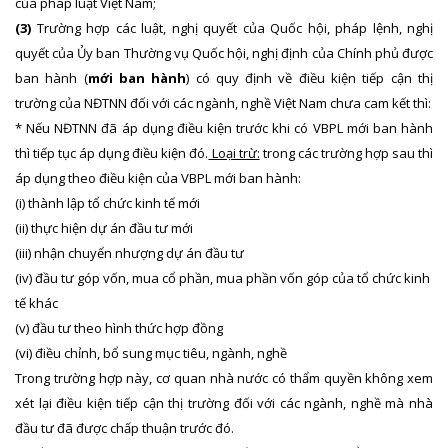
của pháp luật Việt Nam;
(3)
Trường hợp các luật, nghị quyết của Quốc hội, pháp lệnh, nghị
quyết của Ủy ban Thường vụ Quốc hội, nghị định của Chính phủ được
ban hành (
mới ban hành
) có quy định về điều kiện tiếp cận thị
trường của NĐTNN đối với các ngành, nghề Việt Nam chưa cam kết thì:
* Nếu NĐTNN đã áp dụng điều kiện trước khi có VBPL mới ban hành
thì tiếp tục áp dụng điều kiện đó.
Loại trừ:
trong các trường hợp sau thì
áp dụng theo điều kiện của VBPL mới ban hành:
(i) thành lập tổ chức kinh tế mới
(ii) thực hiện dự án đầu tư mới
(iii) nhận chuyển nhượng dự án đầu tư
(iv) đầu tư góp vốn, mua cổ phần, mua phần vốn góp của tổ chức kinh
tế khác
(v) đầu tư theo hình thức hợp đồng
(vi) điều chỉnh, bổ sung mục tiêu, ngành, nghề
Trong trường hợp này, cơ quan nhà nước có thẩm quyền không xem
xét lại điều kiện tiếp cận thị trường đối với các ngành, nghề mà nhà
đầu tư đã được chấp thuận trước đó.