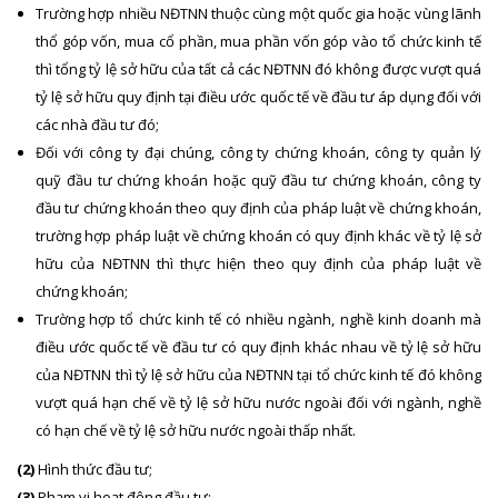
Trường hợp nhiều NĐTNN thuộc cùng một quốc gia hoặc vùng lãnh
thổ góp vốn, mua cổ phần, mua phần vốn góp vào tổ chức kinh tế
thì tổng tỷ lệ sở hữu của tất cả các NĐTNN đó không được vượt quá
tỷ lệ sở hữu quy định tại điều ước quốc tế về đầu tư áp dụng đối với
các nhà đầu tư đó;
Đối với công ty đại chúng, công ty chứng khoán, công ty quản lý
quỹ đầu tư chứng khoán hoặc quỹ đầu tư chứng khoán, công ty
đầu tư chứng khoán theo quy định của pháp luật về chứng khoán,
trường hợp pháp luật về chứng khoán có quy định khác về tỷ lệ sở
hữu của NĐTNN thì thực hiện theo quy định của pháp luật về
chứng khoán;
Trường hợp tổ chức kinh tế có nhiều ngành, nghề kinh doanh mà
điều ước quốc tế về đầu tư có quy định khác nhau về tỷ lệ sở hữu
của NĐTNN thì tỷ lệ sở hữu của NĐTNN tại tổ chức kinh tế đó không
vượt quá hạn chế về tỷ lệ sở hữu nước ngoài đối với ngành, nghề
có hạn chế về tỷ lệ sở hữu nước ngoài thấp nhất.
(2)
Hình thức đầu tư;
(3)
Phạm vi hoạt động đầu tư;