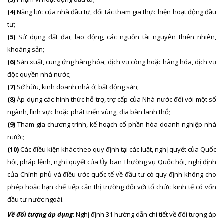
(4)
Năng lực của nhà đầu tư, đối tác tham gia thực hiện hoạt động đầu
tư;
(5)
Sử dụng đất đai, lao động, các nguồn tài nguyên thiên nhiên,
khoáng sản;
(6)
Sản xuất, cung ứng hàng hóa, dịch vụ công hoặc hàng hóa, dịch vụ
độc quyền nhà nước;
(7)
Sở hữu, kinh doanh nhà ở, bất động sản;
(8)
Áp dụng các hình thức hỗ trợ, trợ cấp của Nhà nước đối với một số
ngành, lĩnh vực hoặc phát triển vùng, địa bàn lãnh thổ;
(9)
Tham gia chương trình, kế hoạch cổ phần hóa doanh nghiệp nhà
nước;
(10)
Các điều kiện khác theo quy định tại các luật, nghị quyết của Quốc
hội, pháp lệnh, nghị quyết của Ủy ban Thường vụ Quốc hội, nghị định
của Chính phủ và điều ước quốc tế về đầu tư có quy định không cho
phép hoặc hạn chế tiếp cận thị trường đối với tổ chức kinh tế có vốn
đầu tư nước ngoài.
Về đối tượng áp dụng
: Nghị định 31 hướng dẫn chi tiết về đối tượng áp