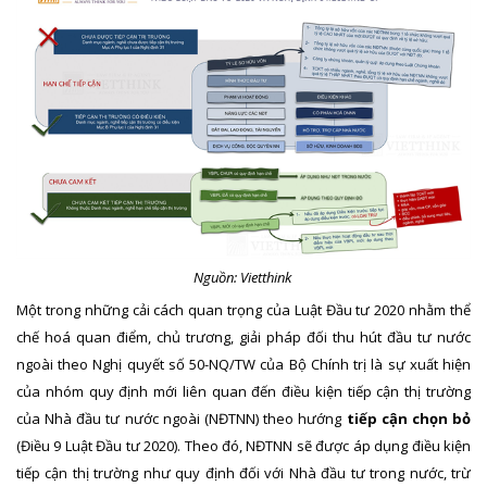
Nguồn: Vietthink
Một trong những cải cách quan trọng của Luật Đầu tư 2020 nhằm thể
chế hoá quan điểm, chủ trương, giải pháp đối thu hút đầu tư nước
ngoài theo Nghị quyết số 50-NQ/TW của Bộ Chính trị là sự xuất hiện
của nhóm quy định mới liên quan đến điều kiện tiếp cận thị trường
của Nhà đầu tư nước ngoài (NĐTNN) theo hướng
tiếp cận chọn bỏ
(Điều 9 Luật Đầu tư 2020). Theo đó, NĐTNN sẽ được áp dụng điều kiện
tiếp cận thị trường như quy định đối với Nhà đầu tư trong nước, trừ