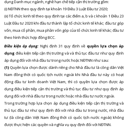
dụng Danh mục ngành, nghề hạn chế tiếp cận thị trường gồm:
(i) NĐTNN theo quy định tại khoản 19 Điều 3 Luật Đầu tư 2020;
(ii) Tổ chức kinh tế theo quy định tại các điểm a, b và c khoản 1 Điều 23
Luật Đầu tư 2020 khi đầu tư thành lập tổ chức kinh tế khác; đầu tư góp
vốn, mua cổ phần, mua phần vốn góp của tổ chức kinh tế khác; đầu tư
theo hình thức hợp đồng BCC.
Điều kiện áp dụng:
Nghị định 31 quy định về
quyền lựa chọn áp
dụng
điều kiện tiếp cận thị trường và và thủ tục đầu tư như quy định
áp dụng đối với nhà đầu tư trong nước hoặc NĐTNN như sau:
(1)
Quyền lựa chọn được dành riêng cho Nhà đầu tư là công dân Việt
Nam đồng thời có quốc tịch nước ngoài khi Nhà đầu tư này có hoạt
động đầu tư kinh doanh Việt Nam, thì có quyền lựa chọn được áp
dụng điều kiện tiếp cận thị trường và thủ tục đầu tư như quy định áp
dụng đối với nhà đầu tư trong nước hoặc nhà đầu tư nước ngoài.
Trong trường hợp lựa chọn áp dụng điều kiện tiếp cận thị trường và
thủ tục đầu tư như quy định đối với nhà đầu tư trong nước, nhà đầu
tư (là công dân Việt Nam đồng thời có quốc tịch nước ngoài) không
được thực hiện các quyền và nghĩa vụ quy định đối với NĐTNN.