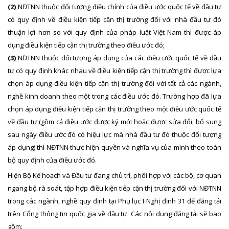
(2)
NĐTNN thuộc đối tượng điều chỉnh của điều ước quốc tế về đầu tư
có quy định về điều kiện tiếp cận thị trường đối với nhà đầu tư đó
thuận lợi hơn so với quy định của pháp luật Việt Nam thì được áp
dụng điều kiện tiếp cận thị trường theo điều ước đó;
(3)
NĐTNN thuộc đối tượng áp dụng của các điều ước quốc tế về đầu
tư có quy định khác nhau về điều kiện tiếp cận thị trường thì được lựa
chọn áp dụng điều kiện tiếp cận thị trường đối với tất cả các ngành,
nghề kinh doanh theo một trong các điều ước đó. Trường hợp đã lựa
chọn áp dụng điều kiện tiếp cận thị trường theo một điều ước quốc tế
về đầu tư (gồm cả điều ước được ký mới hoặc được sửa đổi, bổ sung
sau ngày điều ước đó có hiệu lực mà nhà đầu tư đó thuộc đối tượng
áp dụng) thì NĐTNN thực hiện quyền và nghĩa vụ của mình theo toàn
bộ quy định của điều ước đó.
Hiện Bộ Kế hoạch và Đầu tư đang chủ trì, phối hợp với các bộ, cơ quan
ngang bộ rà soát, tập hợp điều kiện tiếp cận thị trường đối với NĐTNN
trong các ngành, nghề quy định tại Phụ lục I Nghị định 31 để đăng tải
trên Cổng thông tin quốc gia về đầu tư. Các nội dung đăng tải sẽ bao
gồm: