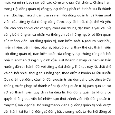
mực và minh bạch so với các công ty chưa đại chúng. Chẳng hạn,
trong Hội đồng quản trị công ty đại chúng phải có ít nhất 1/3 là thành
viên độc lập. Tiêu chuẩn thành viên Hội đồng quản trị và Kiểm soát
viên của công ty đại chúng cũng được quy định rất chặt chẽ và yêu
cầu cao hơn so với các công ty chưa đại chúng, đặc biệt là yêu cầu về
công bố thông tin cá nhân và thông tin về những người có liên quan
của thành viên Hội đồng quản trị, Ban kiểm soát. Ngoài ra, việc bầu,
miễn nhiệm, bãi nhiệm, bầu lại, bầu bổ sung, thay thế các thành viên
Hội đồng quản trị, Ban kiểm soát của công ty đại chúng cũng đòi hỏi
phải tuân theo đúng quy định của Luật Doanh nghiệp và các văn bản
hướng dẫn thi hành đối với công ty đại chúng. Thủ tục này rất chặt chẽ
và đòi hỏi nhiều thời gian. Chẳng hạn, theo điểm a khoản 4 Điều 8 Mẫu
Quy chế hoạt động của hội đồng quản trị áp dụng cho các công ty đại
chúng, trường hợp số thành viên Hội đồng quản trị bị giảm quá 1/3 so
với số thành viên quy định tại điều lệ, Hội đồng quản trị không có
quyền thông qua việc bổ nhiệm tạm thời thành viên Hội đồng quản trị
thay thế, mà việc bầu bổ sung thành viên Hội đồng quản trị phải được
tiến hành tại Đại hội đồng cổ đông bất thường hoặc tại Đại hội đồng cổ