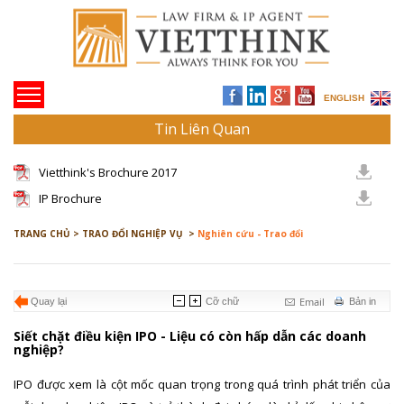
ENGLISH
Tin Liên Quan
Vietthink's Brochure 2017
IP Brochure
TRANG CHỦ >
TRAO ĐỔI NGHIỆP VỤ >
Nghiên cứu - Trao đổi
Email
Quay lại
Cỡ chữ
Bản in
Siết chặt điều kiện IPO - Liệu có còn hấp dẫn các doanh
nghiệp?
IPO được xem là cột mốc quan trọng trong quá trình phát triển của