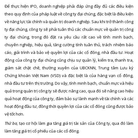
Để thực hiện IPO, doanh nghiệp phải đáp ứng đầy đủ các điều kiện
theo quy định của pháp luật về công ty đại chúng, đặc biệt là điều kiện
về năng lực tài chính và quản trị doanh nghiệp. Sau khi trở thành công
ty đại chúng, công ty sẽ phải tuân thủ các chuẩn mực về quản trị công
ty đại chúng, trong đó đặt ra yêu cầu rất cao về tính minh bạch,
chuyên nghiệp, hiệu quả, tăng cường tính tuân thủ, trách nhiệm báo
cáo, giải trình và bảo vệ quyền lợi của các cổ đông, nhà đầu tư. Hoạt
động của công ty đại chúng cũng chịu sự quản lý, kiểm tra, thanh tra,
giám sát chặt chẽ, thường xuyên của UBCKNN, Trung tâm Lưu ký
Chứng khoán Việt Nam (VSD) và đặc biệt là của hàng vạn cổ đông,
nhà đầu tư trên thị trường. Do vậy, tính minh bạch, chuẩn mực và hiệu
quả trong quản trị công ty sẽ được nâng cao, qua đó sẽ nâng cao hiệu
quả hoạt động của công ty, đảm bảo sự lành mạnh về tài chính và các
hoạt động đầu tư, đồng thời quyền lợi của các cổ đông cũng được bảo
vệ tốt hơn.
Thứ ba,
tạo cơ hội làm gia tăng giá trị tài sản của Công ty, qua đó làm
làm tăng giá trị cổ phiếu của các cổ đông.