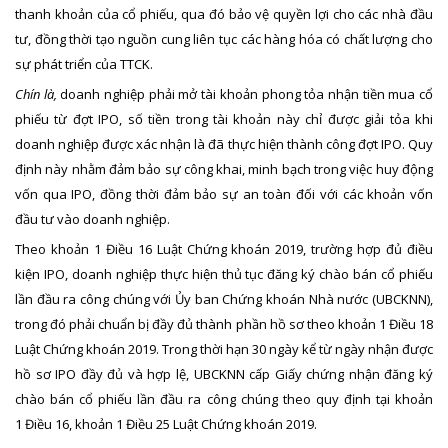
thanh khoản của cổ phiếu, qua đó bảo vệ quyền lợi cho các nhà đầu
tư, đồng thời tạo nguồn cung liên tục các hàng hóa có chất lượng cho
sự phát triển của TTCK.
Chín là,
doanh nghiệp phải mở tài khoản phong tỏa nhận tiền mua cổ
phiếu từ đợt IPO, số tiền trong tài khoản này chỉ được giải tỏa khi
doanh nghiệp được xác nhận là đã thực hiện thành công đợt IPO. Quy
định này nhằm đảm bảo sự công khai, minh bạch trong việc huy động
vốn qua IPO, đồng thời đảm bảo sự an toàn đối với các khoản vốn
đầu tư vào doanh nghiệp.
Theo khoản 1 Điều 16 Luật Chứng khoán 2019, trường hợp đủ điều
kiện IPO, doanh nghiệp thực hiện thủ tục đăng ký chào bán cổ phiếu
lần đầu ra công chúng với Ủy ban Chứng khoán Nhà nước (UBCKNN),
trong đó phải chuẩn bị đầy đủ thành phần hồ sơ theo khoản 1 Điều 18
Luật Chứng khoán 2019. Trong thời hạn 30 ngày kể từ ngày nhận được
hồ sơ IPO đầy đủ và hợp lệ, UBCKNN cấp Giấy chứng nhận đăng ký
chào bán cổ phiếu lần đầu ra công chúng theo quy định tại khoản
1 Điều 16, khoản 1 Điều 25 Luật Chứng khoán 2019.