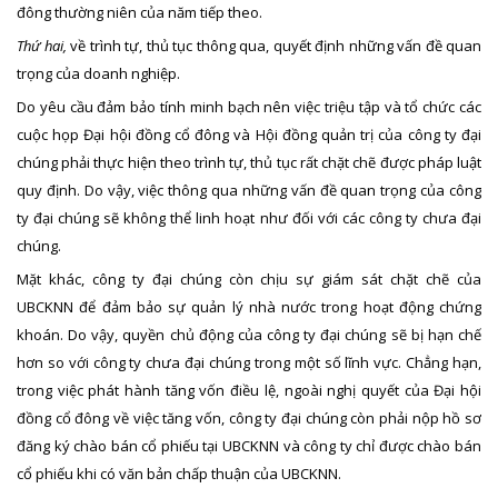
đông thường niên của năm tiếp theo.
Thứ hai,
về trình tự, thủ tục thông qua, quyết định những vấn đề quan
trọng của doanh nghiệp.
Do yêu cầu đảm bảo tính minh bạch nên việc triệu tập và tổ chức các
cuộc họp Đại hội đồng cổ đông và Hội đồng quản trị của công ty đại
chúng phải thực hiện theo trình tự, thủ tục rất chặt chẽ được pháp luật
quy định. Do vậy, việc thông qua những vấn đề quan trọng của công
ty đại chúng sẽ không thể linh hoạt như đối với các công ty chưa đại
chúng.
Mặt khác, công ty đại chúng còn chịu sự giám sát chặt chẽ của
UBCKNN để đảm bảo sự quản lý nhà nước trong hoạt động chứng
khoán. Do vậy, quyền chủ động của công ty đại chúng sẽ bị hạn chế
hơn so với công ty chưa đại chúng trong một số lĩnh vực. Chẳng hạn,
trong việc phát hành tăng vốn điều lệ, ngoài nghị quyết của Đại hội
đồng cổ đông về việc tăng vốn, công ty đại chúng còn phải nộp hồ sơ
đăng ký chào bán cổ phiếu tại UBCKNN và công ty chỉ được chào bán
cổ phiếu khi có văn bản chấp thuận của UBCKNN.