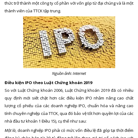
thức trở thành một công ty cổ phần với vốn góp từ đại chúng và là một
thành viên của TTCK tập trung.
Nguồn ảnh: Internet
Điều kiện IPO theo Luật Chứng khoán 2019
So với Luật Chứng khoán 2006, Luật Chứng khoán 2019 đã có nhiều
quy định mới siết chặt hơn các điều kiện IPO nhằm nâng cao chất
lượng cổ phiếu của các doanh nghiệp IPO, chuẩn hóa và nâng cao
tính chuyên nghiệp của TTCK, qua đó bảo vệ tốt hơn quyền lợi của các
nhà đầu tư khoản 1 Điều 15), cụ thể như sau:
Một là
, doanh nghiệp IPO phải có mức vốn điều lệ đã góp tại thời điểm
đăng ký chào bán từ 30 tỷ đồng trở lên theo giá trị sổ sách (so với