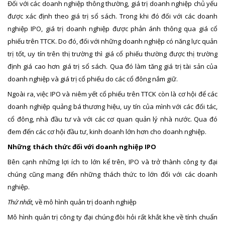
Đối với các doanh nghiệp thông thường, giá trị doanh nghiệp chủ yếu
được xác định theo giá trị sổ sách. Trong khi đó đối với các doanh
nghiệp IPO, giá trị doanh nghiệp được phản ánh thông qua giá cổ
phiếu trên TTCK. Do đó, đối với những doanh nghiệp có năng lực quản
trị tốt, uy tín trên thị trường thì giá cổ phiếu thường được thị trường
định giá cao hơn giá trị sổ sách. Qua đó làm tăng giá trị tài sản của
doanh nghiệp và giá trị cổ phiếu do các cổ đông nắm giữ.
Ngoài ra, việc IPO và niêm yết cổ phiếu trên TTCK còn là cơ hội để các
doanh nghiệp quảng bá thương hiệu, uy tín của mình với các đối tác,
cổ đông, nhà đầu tư và với các cơ quan quản lý nhà nước. Qua đó
đem đến các cơ hội đầu tư, kinh doanh lớn hơn cho doanh nghiệp.
Những thách thức đối với doanh nghiệp IPO
Bên cạnh những lợi ích to lớn kể trên, IPO và trở thành công ty đại
chúng cũng mang đến những thách thức to lớn đối với các doanh
nghiệp.
Thứ nhất,
về mô hình quản trị doanh nghiệp
Mô hình quản trị công ty đại chúng đòi hỏi rất khắt khe về tính chuẩn