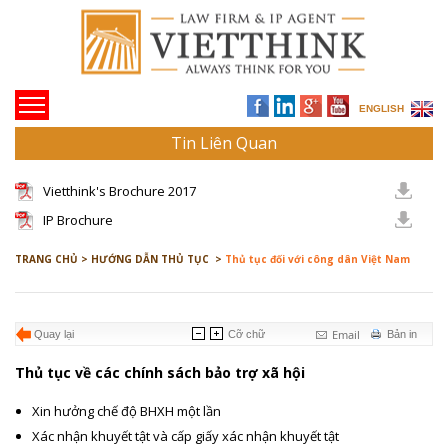
ENGLISH
Tin Liên Quan
Vietthink's Brochure 2017
IP Brochure
TRANG CHỦ >
HƯỚNG DẪN THỦ TỤC >
Thủ tục đối với công dân Việt Nam
Email
Quay lại
Cỡ chữ
Bản in
Thủ tục về các chính sách bảo trợ xã hội
Xin hưởng chế độ BHXH một lần
Xác nhận khuyết tật và cấp giấy xác nhận khuyết tật