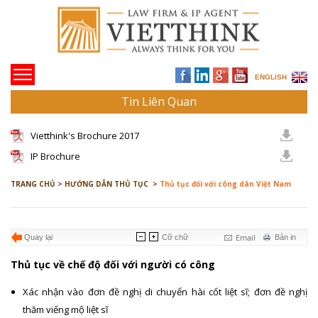
ENGLISH
Tin Liên Quan
Vietthink's Brochure 2017
IP Brochure
TRANG CHỦ >
HƯỚNG DẪN THỦ TỤC >
Thủ tục đối với công dân Việt Nam
Email
Quay lại
Cỡ chữ
Bản in
Thủ tục về chế độ đối với người có công
Xác nhận vào đơn đề nghị di chuyển hài cốt liệt sĩ; đơn đề nghị
thăm viếng mộ liệt sĩ