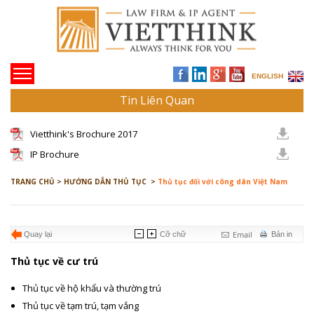
ENGLISH
Tin Liên Quan
Vietthink's Brochure 2017
IP Brochure
TRANG CHỦ >
HƯỚNG DẪN THỦ TỤC >
Thủ tục đối với công dân Việt Nam
Email
Quay lại
Cỡ chữ
Bản in
Thủ tục về cư trú
Thủ tục về hộ khẩu và thường trú
Thủ tục về tạm trú, tạm vắng