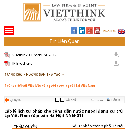
ENGLISH
Tin Liên Quan
Vietthink's Brochure 2017
IP Brochure
TRANG CHỦ >
HƯỚNG DẪN THỦ TỤC >
Thủ tục đối với Việt kiều và người nước ngoài Tại Việt Nam
Email
Quay lại
Cỡ chữ
Bản in
Cấp lý lịch tư pháp cho công dân nước ngoài đang cư trú
tại Việt Nam (địa bàn Hà Nội) NNN-011
Sở Tư pháp thành phố Hà Nội.
THẨM QUYỀN