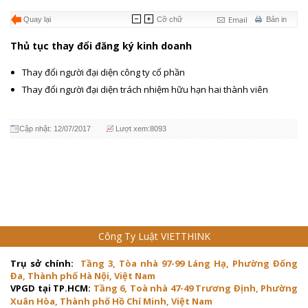
Email
Quay lại
Cỡ chữ
Bản in
Thủ tục thay đổi đăng ký kinh doanh
Thay đổi người đại diện công ty cổ phần
Thay đổi người đại diện trách nhiệm hữu hạn hai thành viên
Cập nhật: 12/07/2017
Lượt xem:8093
Công Ty Luật VIETTHINK
Trụ sở chính:
Tầng 3, Tòa nhà 97-99 Láng Hạ, Phường Đống
Đa, Thành phố Hà Nội, Việt Nam
VPGD tại TP.HCM:
Tầng 6, Toà nhà 47-49 Trương Định, Phường
Xuân Hòa, Thành phố Hồ Chí Minh, Việt Nam