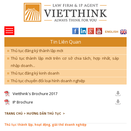
ENGLISH
Tin Liên Quan
Thủ tục đăng ký thành lập mới
Thủ tục thành lập mới trên cơ sở chia tách, hợp nhất, sáp
nhập doanh...
Thủ tục đăng ký kinh doanh
Thủ tục chuyển đổi loại hình doanh nghiệp
Vietthink's Brochure 2017
IP Brochure
TRANG CHỦ >
HƯỚNG DẪN THỦ TỤC >
Thủ tục thành lập, hoạt động, giải thể doanh nghiệp