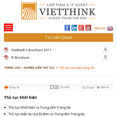
ENGLISH
Tin Liên Quan
Vietthink's Brochure 2017
IP Brochure
TRANG CHỦ >
HƯỚNG DẪN THỦ TỤC >
Thủ tục tố tụng trọng tài
Email
Quay lại
Cỡ chữ
Bản in
Thủ tục khởi kiện
Thủ tục Khởi kiện ra Trung tâm Trọng tài
Thủ tục Kiện lại của Bị đơn ra Trung tâm Trọng tài