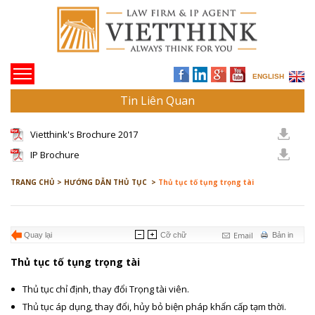
ENGLISH
Tin Liên Quan
Vietthink's Brochure 2017
IP Brochure
TRANG CHỦ >
HƯỚNG DẪN THỦ TỤC >
Thủ tục tố tụng trọng tài
Email
Quay lại
Cỡ chữ
Bản in
Thủ tục tố tụng trọng tài
Thủ tục chỉ định, thay đổi Trọng tài viên.
Thủ tục áp dụng, thay đổi, hủy bỏ biện pháp khẩn cấp tạm thời.