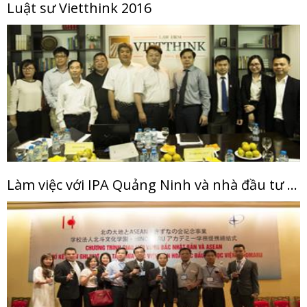
Luật sư Vietthink 2016
Làm việc với IPA Quảng Ninh và nhà đầu tư Nhật Bản