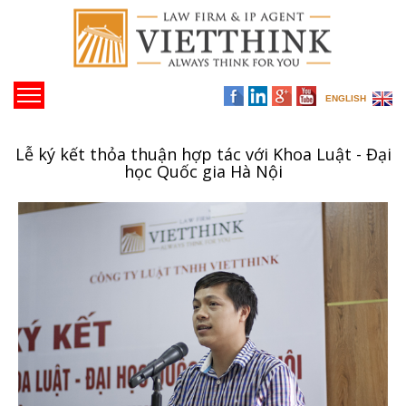
ENGLISH
Lễ ký kết thỏa thuận hợp tác với Khoa Luật - Đại
học Quốc gia Hà Nội