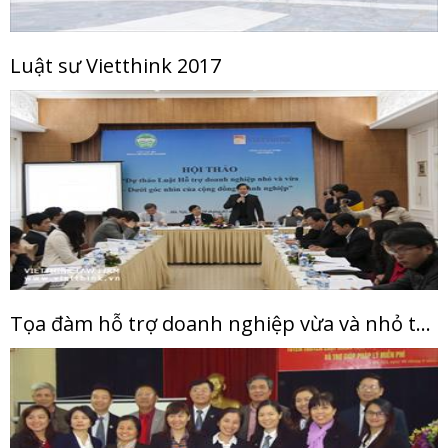
Luật sư Vietthink 2017
Tọa đàm hỗ trợ doanh nghiệp vừa và nhỏ tại Hà Nội