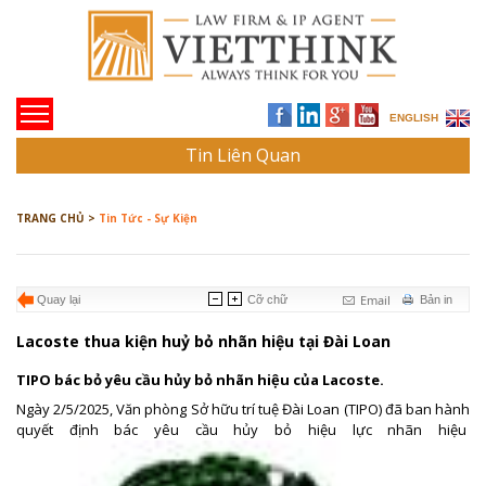
ENGLISH
Tin Liên Quan
TRANG CHỦ >
Tin Tức - Sự Kiện
Email
Quay lại
Cỡ chữ
Bản in
Lacoste thua kiện huỷ bỏ nhãn hiệu tại Đài Loan
TIPO bác bỏ yêu cầu hủy bỏ nhãn hiệu của Lacoste.
Ngày 2/5/2025, Văn phòng Sở hữu trí tuệ Đài Loan (TIPO) đã ban hành
quyết định bác yêu cầu hủy bỏ hiệu lực nhãn hiệu