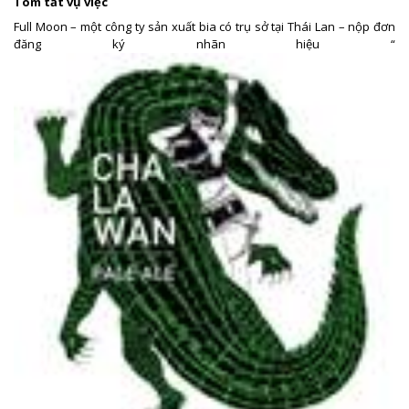
Tóm tắt vụ việc
Full Moon – một công ty sản xuất bia có trụ sở tại Thái Lan – nộp đơn
đăng ký nhãn hiệu “