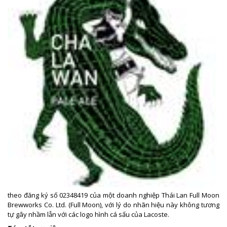
theo đăng ký số 02348419 của một doanh nghiệp Thái Lan Full Moon
Brewworks Co. Ltd. (Full Moon), với lý do nhãn hiệu này không tương
tự gây nhầm lẫn với các logo hình cá sấu của Lacoste.