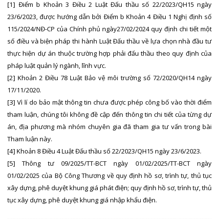
[1]
Điểm b Khoản 3 Điều 2 Luật Đấu thầu số 22/2023/QH15 ngày
23/6/2023, được hướng dẫn bởi Điểm b Khoản 4 Điều 1 Nghị định số
115/2024/NĐ-CP của Chính phủ ngày27/02/2024 quy định chi tiết một
số điều và biện pháp thi hành Luật Đấu thầu về lựa chọn nhà đầu tư
thực hiện dự án thuộc trường hợp phải đấu thầu theo quy định của
pháp luật quản lý ngành, lĩnh vực.
[2]
Khoản 2 Điều 78 Luật Bảo vệ môi trường số 72/2020/QH14 ngày
17/11/2020.
[3]
Vì lí do bảo mật thông tin chưa được phép công bố vào thời điểm
tham luận, chúng tôi không đề cập đến thông tin chi tiết của từng dự
án, địa phương mà nhóm chuyên gia đã tham gia tư vấn trong bài
Tham luận này.
[4]
Khoản 8 Điều 4 Luật Đấu thầu số 22/2023/QH15 ngày 23/6/2023.
[5]
Thông tư 09/2025/TT-BCT ngày 01/02/2025/TT-BCT ngày
01/02/2025 của Bộ Công Thương về quy định hồ sơ, trình tự, thủ tục
xây dựng, phê duyệt khung giá phát điện; quy định hồ sơ, trình tự, thủ
tục xây dựng, phê duyệt khung giá nhập khẩu điện.