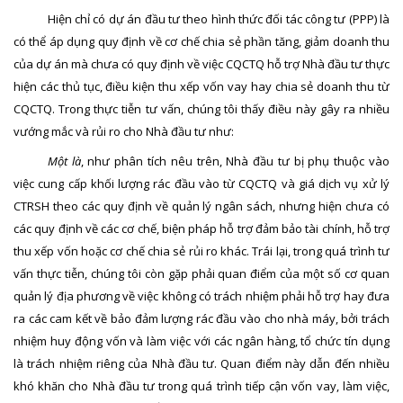
Hiện chỉ có dự án đầu tư theo hình thức đối tác công tư (PPP) là
có thể áp dụng quy định về cơ chế chia sẻ phần tăng, giảm doanh thu
của dự án mà chưa có quy định về việc CQCTQ hỗ trợ Nhà đầu tư thực
hiện các thủ tục, điều kiện thu xếp vốn vay hay chia sẻ doanh thu từ
CQCTQ. Trong thực tiễn tư vấn, chúng tôi thấy điều này gây ra nhiều
vướng mắc và rủi ro cho Nhà đầu tư như:
Một là
, như phân tích nêu trên, Nhà đầu tư bị phụ thuộc vào
việc cung cấp khối lượng rác đầu vào từ CQCTQ và giá dịch vụ xử lý
CTRSH theo các quy định về quản lý ngân sách, nhưng hiện chưa có
các quy định về các cơ chế, biện pháp hỗ trợ đảm bảo tài chính, hỗ trợ
thu xếp vốn hoặc cơ chế chia sẻ rủi ro khác. Trái lại, trong quá trình tư
vấn thực tiễn, chúng tôi còn gặp phải quan điểm của một số cơ quan
quản lý địa phương về việc không có trách nhiệm phải hỗ trợ hay đưa
ra các cam kết về bảo đảm lượng rác đầu vào cho nhà máy, bởi trách
nhiệm huy động vốn và làm việc với các ngân hàng, tổ chức tín dụng
là trách nhiệm riêng của Nhà đầu tư. Quan điểm này dẫn đến nhiều
khó khăn cho Nhà đầu tư trong quá trình tiếp cận vốn vay, làm việc,