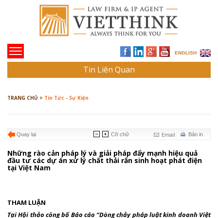
ENGLISH
Tin Liên Quan
TRANG CHỦ >
Tin Tức - Sự Kiện
Email
Quay lại
Cỡ chữ
Bản in
Những rào cản pháp lý và giải pháp đẩy mạnh hiệu quả
đầu tư các dự án xử lý chất thải rắn sinh hoạt phát điện
tại Việt Nam
THAM LUẬN
Tại Hội thảo công bố Báo cáo “Dòng chảy pháp luật kinh doanh Việt