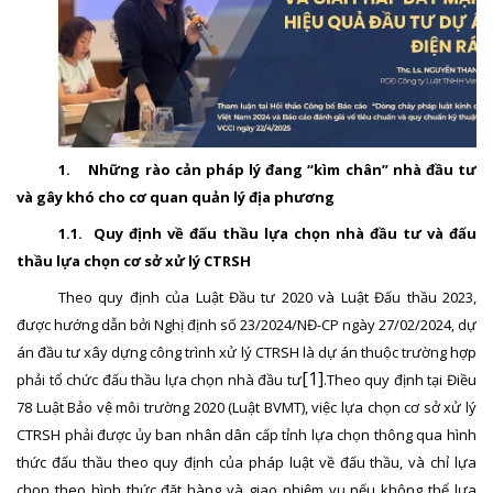
1.
Những rào cản pháp lý đang “kìm chân” nhà đầu tư
và gây khó cho cơ quan quản lý địa phương
1.1.
Quy định về đấu thầu lựa chọn nhà đầu tư và đấu
thầu lựa chọn cơ sở xử lý CTRSH
Theo quy định của Luật Đầu tư 2020 và Luật Đấu thầu 2023,
được hướng dẫn bởi Nghị định số 23/2024/NĐ-CP ngày 27/02/2024, dự
án đầu tư xây dựng công trình xử lý CTRSH là dự án thuộc trường hợp
[1]
phải tổ chức đấu thầu lựa chọn nhà đầu tư
.Theo quy định tại Điều
78 Luật Bảo vệ môi trường 2020
(Luật BVMT),
việc lựa chọn cơ sở xử lý
CTRSH phải được ủy ban nhân dân
cấp tỉnh lựa chọn thông qua hình
thức đấu thầu theo quy định của pháp luật về đấu thầu, và chỉ lựa
chọn theo hình thức đặt hàng và giao nhiệm vụ nếu không thể lựa