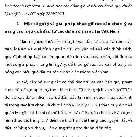
kinh doanh Việt Nam 2024 và Báo cáo đánh giá về tiêu chuẩn và quy chuẩn
kỹ thuật” của VCCI ngày 22/4/2025
2.
Một số gợi ý về giải pháp tháo gỡ
rào cản pháp lý
và
nâng cao hiệu quả đầu tư các dự án điện rác tại Việt Nam
Từ kinh nghiệm thực tiễn trong tư vấn đầu tư các dự án điện rác
tại Việt Nam và quá trình nghiên cứu chuyên sâu về các chính sách,
quy định pháp luật có liên quan đến lĩnh vực này, chúng tôi đưa ra
một số giải pháp mang tính gợi ý, để tháo gỡ các rào cản pháp lý và
nâng cao hiệu quả đầu tư các dự án điện rác tại Việt Nam:
Một là,
cần bổ sung các cơ chế đặc thù và văn bản quy phạm
cho phép được áp dụng theo hình thức đặt hàng dịch vụ xử lý CTRSH
đối với các dự án điện rác. Để đảm bảo tính minh bạch, hiệu quả kinh
tế trong việc lựa chọn và chi trả dịch vụ xử lý CTRSH theo quy định về
quản lý ngân sách, thì có thể bổ sung các điều kiện chi tiết về áp dụng
hình thức đặt hàng, thời điểm và thời hạn đặt hàng, các nguyên tắc về
điều chỉnh giá dịch vụ,… áp dụng riêng cho dự án điện rác;