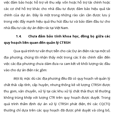
việc đảm bảo hoặc hỗ trợ về thu xếp vốn hoặc hỗ trợ tài chính hoặc
các cơ chế hỗ trợ khác cho nhà đầu tư được đảm bảo hiệu quả tài
chính của dự án. Đây là một trong những rào cản cần được lưu ý
trong việc đẩy mạnh hiệu quả thu hút đầu tư và bảo đảm đầu tư cho
nhà đầu tư các dự án điện rác tại Việt Nam.
1.4.
Chưa đảm bảo tính khoa học, đồng bộ giữa các
quy hoạch liên quan đến quản lý CTRSH
Qua quá trình tư vấn thực tiễn cho các Dự án điện rác tại một số
địa phương, chúng tôi nhận thấy một trong các lí do chính dẫn đến
việc các địa phương chưa dám đưa ra cam kết về khối lượng rác đầu
vào cho dự án điện rác gồm:
Một là,
mặc dù các địa phương đều đã có quy hoạch về quản lý
chất thải cấp tỉnh, cấp huyện, nhưng thống kê về lượng CTRSH được
thu gom, vận chuyển, xử lý tại các khu xử lý chất thải thực tế
thường
không trùng khớp với lượng CTR trên quy hoạch được duyệt. Trong
quá trình thẩm định dự án xử lý CTRSH phát điện, thì các CQCTQ
thường chỉ dựa trên các quy hoạch đã được phê duyệt và công bố,