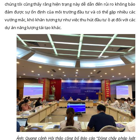
chúng tôi cũng thấy rằng hiện trạng này dễ dẫn đến rủi ro không bảo
đảm được sự ổn định của môi trường đầu tư và có thể gặp nhiều các
vướng mắc, khó khăn tương tự như việc thu hút đầu tư ồ ạt đối với các
dự án năng lượng tái tạo khác.
Ảnh: Quang cảnh Hội thảo công bố Báo cáo “Dòng chảy pháp luật