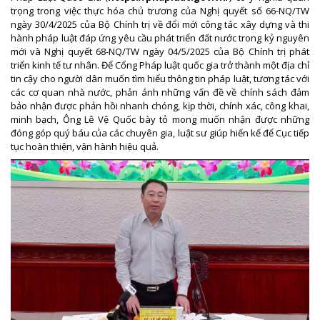
trọng trong việc thực hóa chủ trương của Nghị quyết số 66-NQ/TW
ngày 30/4/2025 của Bộ Chính trị về đổi mới công tác xây dựng và thi
hành pháp luật đáp ứng yêu cầu phát triển đất nước trong kỷ nguyên
mới và Nghị quyết 68-NQ/TW ngày 04/5/2025 của Bộ Chính trị phát
triển kinh tế tư nhân. Để Cổng Pháp luật quốc gia trở thành một địa chỉ
tin cậy cho người dân muốn tìm hiểu thông tin pháp luật, tương tác với
các cơ quan nhà nước, phản ánh những vấn đề về chính sách đảm
bảo nhận được phản hồi nhanh chóng, kịp thời, chính xác, công khai,
minh bạch, Ông Lê Vệ Quốc bày tỏ mong muốn nhận được những
đóng góp quý báu của các chuyên gia, luật sư giúp hiến kế để Cục tiếp
tục hoàn thiện, vận hành hiệu quả.