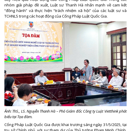
nhóm giải pháp đề xuất, Luật sư Thanh Hà nhấn mạnh về cam kết
“đồng hành” và thực hiện “trách nhiệm xã hội” của các luật sư và
TCHNLS trong các hoạt động của Cổng Pháp Luật Quốc Gia.
Ảnh: ThS., LS. Nguyễn Thanh Hà – Phó Giám đốc Công ty Luật Vietthink phát
biểu tại Tọa đàm.
Cổng Pháp Luật Quốc Gia được khai trương sáng ngày 31/5/2025, tại
trụ sở Chính phủ, với sự tham dự của Thủ tướng Phạm Minh Chính,