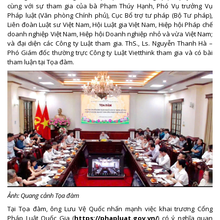
cùng với sự tham gia của bà Phạm Thúy Hạnh, Phó Vụ trưởng Vụ
Pháp luật (Văn phòng Chính phủ), Cục Bổ trợ tư pháp (Bộ Tư pháp),
Liên đoàn Luật sư Việt Nam, Hội Luật gia Việt Nam, Hiệp hội Pháp chế
doanh nghiệp Việt Nam, Hiệp hội Doanh nghiệp nhỏ và vừa Việt Nam;
và đại diện các Công ty Luật tham gia. ThS., Ls. Nguyễn Thanh Hà –
Phó Giám đốc thường trực Công ty Luật Vietthink tham gia và có bài
tham luận tại Tọa đàm.
Ảnh: Quang cảnh Tọa đàm
Tại Tọa đàm, ông Lưu Vệ Quốc nhấn mạnh việc khai trương Cổng
Pháp Luật Quốc Gia (
https://phapluat.gov.vn/
) có ý nghĩa quan