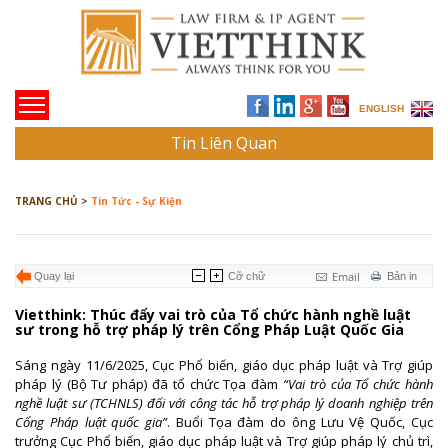
ENGLISH
Tin Liên Quan
TRANG CHỦ >
Tin Tức - Sự Kiện
Email
Quay lại
Cỡ chữ
Bản in
Vietthink: Thúc đẩy vai trò của Tổ chức hành nghề luật
sư trong hỗ trợ pháp lý trên Cổng Pháp Luật Quốc Gia
Sáng ngày 11/6/2025, Cục Phổ biến, giáo dục pháp luật và Trợ giúp
pháp lý (Bộ Tư pháp) đã tổ chức Tọa đàm
“Vai trò của Tổ chức hành
nghề luật sư (TCHNLS) đối với công tác hỗ trợ pháp lý doanh nghiệp trên
Cổng Pháp luật quốc gia”
. Buổi Tọa đàm do ông Lưu Vệ Quốc, Cục
trưởng Cục Phổ biến, giáo dục pháp luật và Trợ giúp pháp lý chủ trì,