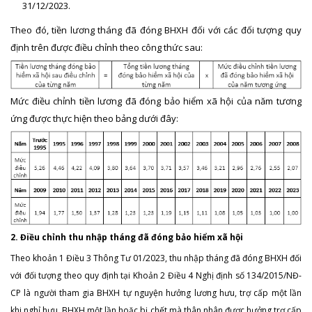
31/12/2023.
Theo đó, tiền lương tháng đã đóng BHXH đối với các đối tượng quy
định trên được điều chỉnh theo công thức sau:
Mức điều chỉnh tiền lương đã đóng bảo hiểm xã hội của năm tương
ứng được thực hiện theo bảng dưới đây:
2. Điều chỉnh thu nhập tháng đã đóng bảo hiểm xã hội
Theo khoản 1 Điều 3 Thông Tư 01/2023, thu nhập tháng đã đóng BHXH đối
với đối tượng theo quy định tại Khoản 2 Điều 4 Nghị định số 134/2015/NĐ-
CP là người tham gia BHXH tự nguyện hưởng lương hưu, trợ cấp một lần
khi nghỉ hưu, BHXH một lần hoặc bị chết mà thân nhân được hưởng trợ cấp