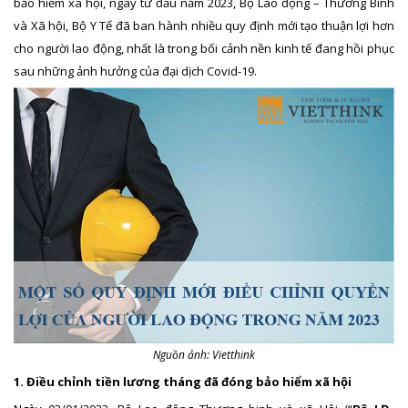
bảo hiểm xã hội, ngay từ đầu năm 2023, Bộ Lao động – Thương Binh
và Xã hội, Bộ Y Tế đã ban hành nhiều quy định mới tạo thuận lợi hơn
cho người lao động, nhất là trong bối cảnh nền kinh tế đang hồi phục
sau những ảnh hưởng của đại dịch Covid-19.
Nguồn ảnh: Vietthink
1. Điều chỉnh tiền lương tháng đã đóng bảo hiểm xã hội