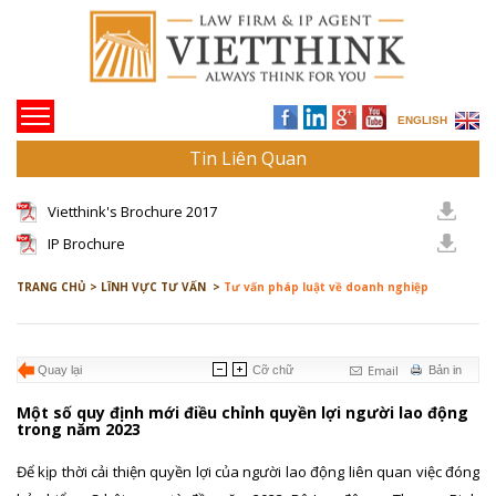
ENGLISH
Tin Liên Quan
Vietthink's Brochure 2017
IP Brochure
TRANG CHỦ >
LĨNH VỰC TƯ VẤN >
Tư vấn pháp luật về doanh nghiệp
Email
Quay lại
Cỡ chữ
Bản in
Một số quy định mới điều chỉnh quyền lợi người lao động
trong năm 2023
Để kịp thời cải thiện quyền lợi của người lao động liên quan việc đóng