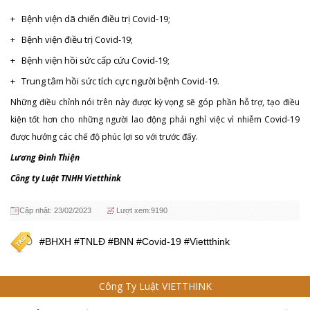
+ Bệnh viện dã chiến điều trị Covid-19;
+ Bệnh viện điều trị Covid-19;
+ Bệnh viện hồi sức cấp cứu Covid-19;
+ Trung tâm hồi sức tích cực người bệnh Covid-19.
Những điều chỉnh nói trên này được kỳ vọng sẽ góp phần hỗ trợ, tạo điều
kiện tốt hơn cho những người lao động phải nghỉ việc vì nhiễm Covid-19
được hưởng các chế độ phúc lợi so với trước đấy.
Lương Đình Thiện
Công ty Luật TNHH Vietthink
Cập nhật: 23/02/2023
Lượt xem:9190
#BHXH #TNLĐ #BNN #Covid-19 #Viettthink
Công Ty Luật VIETTHINK