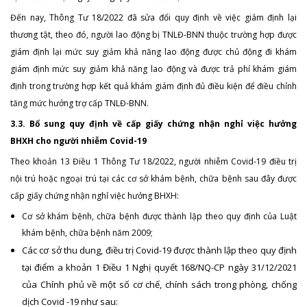
Đến nay, Thông Tư 18/2022 đã sửa đổi quy định về việc giám định lại
thương tật, theo đó, người lao động bị TNLĐ-BNN thuộc trường hợp được
giám định lại mức suy giảm khả năng lao động được chủ động đi khám
giám định mức suy giảm khả năng lao động và được trả phí khám giám
định trong trường hợp kết quả khám giám định đủ điều kiện để điều chỉnh
tăng mức hưởng trợ cấp TNLĐ-BNN.
3.3. Bổ sung quy định về cấp giấy chứng nhận nghỉ việc hưởng
BHXH cho người nhiễm Covid-19
Theo khoản 13 Điều 1 Thông Tư 18/2022, người nhiễm Covid-19 điều trị
nội trú hoặc ngoại trú tại các cơ sở khám bệnh, chữa bệnh sau đây được
cấp giấy chứng nhận nghỉ việc hưởng BHXH:
Cơ sở khám bệnh, chữa bệnh được thành lập theo quy định của Luật
khám bệnh, chữa bệnh năm 2009;
Các cơ sở thu dung, điều trị Covid-19 được thành lập theo quy định
tại điểm a khoản 1 Điều 1 Nghị quyết 168/NQ-CP ngày 31/12/2021
của Chính phủ về một số cơ chế, chính sách trong phòng, chống
dịch Covid -19 như sau: