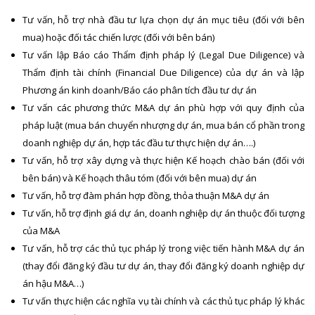
Tư vấn, hỗ trợ nhà đầu tư lựa chọn dự án mục tiêu (đối với bên
mua) hoặc đối tác chiến lược (đối với bên bán)
Tư vấn lập Báo cáo Thẩm định pháp lý (Legal Due Diligence) và
Thẩm định tài chính (Financial Due Diligence) của dự án và lập
Phương án kinh doanh/Báo cáo phân tích đầu tư dự án
Tư vấn các phương thức M&A dự án phù hợp với quy định của
pháp luật (mua bán chuyển nhượng dự án, mua bán cổ phần trong
doanh nghiệp dự án, hợp tác đầu tư thực hiện dự án….)
Tư vấn, hỗ trợ xây dựng và thực hiện Kế hoạch chào bán (đối với
bên bán) và Kế hoạch thâu tóm (đối với bên mua) dự án
Tư vấn, hỗ trợ đàm phán hợp đồng, thỏa thuận M&A dự án
Tư vấn, hỗ trợ định giá dự án, doanh nghiệp dự án thuộc đối tượng
của M&A
Tư vấn, hỗ trợ các thủ tục pháp lý trong việc tiến hành M&A dự án
(thay đổi đăng ký đầu tư dự án, thay đổi đăng ký doanh nghiệp dự
án hậu M&A…)
Tư vấn thực hiện các nghĩa vụ tài chính và các thủ tục pháp lý khác