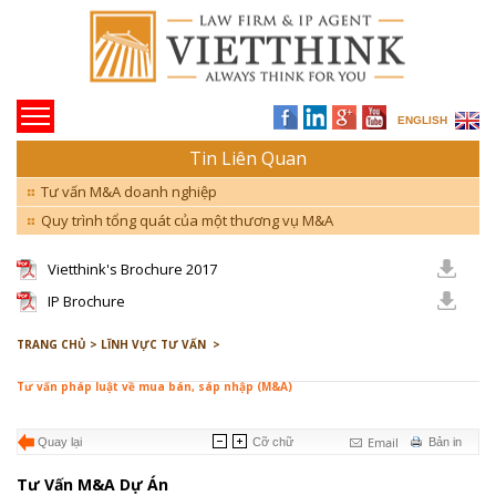
ENGLISH
Tin Liên Quan
Tư vấn M&A doanh nghiệp
Quy trình tổng quát của một thương vụ M&A
Vietthink's Brochure 2017
IP Brochure
TRANG CHỦ >
LĨNH VỰC TƯ VẤN >
Tư vấn pháp luật về mua bán, sáp nhập (M&A)
Email
Quay lại
Cỡ chữ
Bản in
Tư Vấn M&A Dự Án