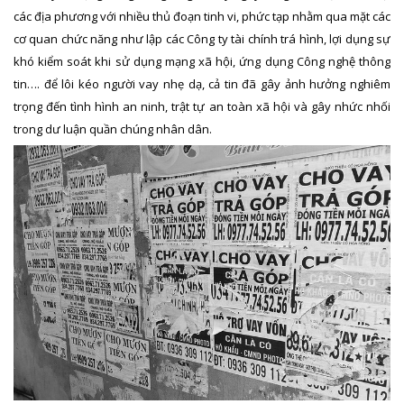
các địa phương với nhiều thủ đoạn tinh vi, phức tạp nhằm qua mặt các
cơ quan chức năng như lập các Công ty tài chính trá hình, lợi dụng sự
khó kiểm soát khi sử dụng mạng xã hội, ứng dụng Công nghệ thông
tin…. để lôi kéo người vay nhẹ dạ, cả tin đã gây ảnh hưởng nghiêm
trọng đến tình hình an ninh, trật tự an toàn xã hội và gây nhức nhối
trong dư luận quần chúng nhân dân.