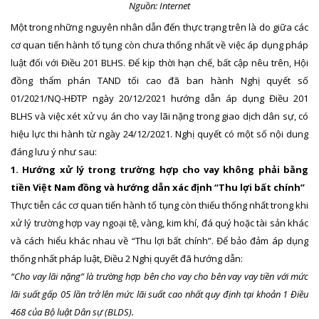
Nguồn: Internet
Một trong những nguyên nhân dẫn đến thực trạng trên là do giữa các
cơ quan tiến hành tố tụng còn chưa thống nhất về việc áp dụng pháp
luật đối với Điều 201 BLHS. Để kịp thời hạn chế, bất cập nêu trên, Hội
đồng thẩm phán TAND tối cao đã ban hành Nghị quyết số
01/2021/NQ-HĐTP ngày 20/12/2021 hướng dẫn áp dụng Điều 201
BLHS và việc xét xử vụ án cho vay lãi nặng trong giao dịch dân sự, có
hiệu lực thi hành từ ngày 24/12/2021. Nghị quyết có một số nội dung
đáng lưu ý như sau:
1. Hướng xử lý trong trường hợp cho vay không phải bằng
tiền Việt Nam đồng và hướng dẫn xác định “Thu lợi bất chính”
Thực tiễn các cơ quan tiến hành tố tụng còn thiếu thống nhất trong khi
xử lý trường hợp vay ngoại tệ, vàng, kim khí, đá quý hoặc tài sản khác
và cách hiểu khác nhau về “Thu lợi bất chính”. Để bảo đảm áp dụng
thống nhất pháp luật, Điều 2 Nghị quyết đã hướng dẫn:
“Cho vay lãi nặng” là trường hợp bên cho vay cho bên vay vay tiền với mức
lãi suất gấp 05 lần trở lên mức lãi suất cao nhất quy định tại khoản 1 Điều
468 của Bộ luật Dân sự (BLDS).