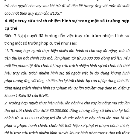
trả cho người cho vay sau khi trừ đi số tiền lãi tương ứng với mức lãi suất
cao nhất theo quy định của BLDS.”
4. Việc truy cứu trách nhiệm hình sự trong một số trường hợp
cụ thể
Điều 7 Nghị quyết đã hướng dẫn việc truy cứu trách nhiệm hình sự
trong một số trường hợp cụ thể như sau:
“1. Trường hợp người thực hiện nhiều lần hành vi cho vay lãi nặng, mà số
tiền thu lợi bất chính của mỗi lần phạm tội từ 30.000.000 đồng trở lên, nếu
mỗi lần phạm tội đều chưa bị truy cứu trách nhiệm hình sự và chưa hết thời
hiệu truy cứu trách nhiệm hình sự, thì ngoài việc bị áp dụng khung hình
phạt tương ứng với tổng số tiền thu lợi bất chính, họ còn bị áp dụng tình tiết
tăng nặng trách nhiệm hình sự “phạm tội 02 lần trở lên” quy định tại điểm g
khoản 1 Điều 52 của BLHS.
2. Trường hợp người thực hiện nhiều lần hành vi cho vay lãi nặng mà các lần
thu lợi bất chính đều dưới 30.000.000 đồng nhưng tổng số tiền thu lợi bất
chính từ 30.000.000 đồng trở lên và các hành vi này chưa lần nào bị xử
phạt vi phạm hành chính, chưa hết thời hiệu xử phạt vi phạm hành chính,
thì bị truy cứu trách nhiệm hình sự với khung hình phạt tương ứng với tổng