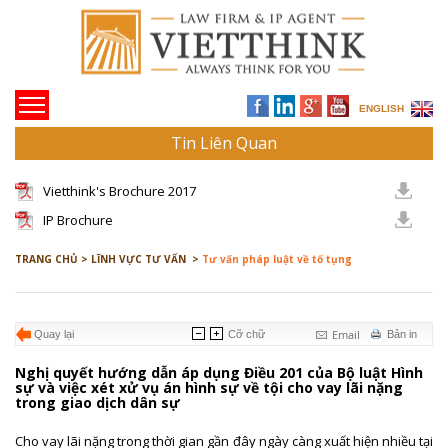
ENGLISH
Tin Liên Quan
Vietthink's Brochure 2017
IP Brochure
TRANG CHỦ >
LĨNH VỰC TƯ VẤN >
Tư vấn pháp luật về tố tụng
Email
Quay lại
Cỡ chữ
Bản in
Nghị quyết hướng dẫn áp dụng Điều 201 của Bộ luật Hình
sự và việc xét xử vụ án hình sự về tội cho vay lãi nặng
trong giao dịch dân sự
Cho vay lãi nặng trong thời gian gần đây ngày càng xuất hiện nhiều tại