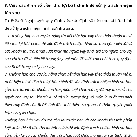
3. Việc xác định số tiền thu lợi bất chính để xử lý trách nhiệm
hình sự
Tại Điều 6, Nghị quyết quy định việc xác định số tiền thu lợi bất chính
để xử lý trách nhiệm hình sự như sau:
“1. Trường hợp cho vay lãi nặng đã hết thời hạn vay theo thỏa thuận thì số
tiền thu lợi bất chính để xác định trách nhiệm hình sự bao gồm tiền lãi và
các khoản thu trái pháp luật khác mà người vay phải trả cho người cho vay
sau khi trừ đi số tiền lãi tương ứng với mức lãi suất cao nhất theo quy định
của BLDS trong cả kỳ hạn vay.
2. Trường hợp cho vay lãi nặng chưa hết thời hạn vay theo thỏa thuận mà bị
phát hiện thì số tiền thu lợi bất chính để xác định trách nhiệm hình sự bao
gồm tiền lãi và các khoản thu trái pháp luật khác mà người vay phải trả cho
người cho vay sau khi trừ đi số tiền lãi tương ứng với mức lãi suất cao nhất
theo quy định của BLDS tính đến thời điểm cơ quan có thẩm quyền phát
hiện và ngăn chặn.
Trường hợp bên vay đã trả tiền lãi trước hạn và các khoản thu trái pháp
luật khác thì số tiền thu lợi bất chính để xác định trách nhiệm hình sự bao
gồm tiền lãi và các khoản thu trái pháp luật khác mà người vay thực tế đã