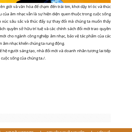
 giới và văn hóa để chạm đến trái tim, khơi dậy trí óc và thúc
ấu của âm nhạc vẫn là sự hiện diện quen thuộc trong cuộc sống
m xúc sâu sắc và thúc đẩy sự thay đổi mà chúng ta muốn thấy
cách quyền sở hữu trí tuệ và các chính sách đổi mới trao quyền
mới cho ngành công nghiệp âm nhạc, bảo vệ tác phẩm của các
ền âm nhạc khiến chúng ta rung động.
hế hệ người sáng tạo, nhà đổi mới và doanh nhân tương lai tiếp
 cuộc sống của chúng ta./.