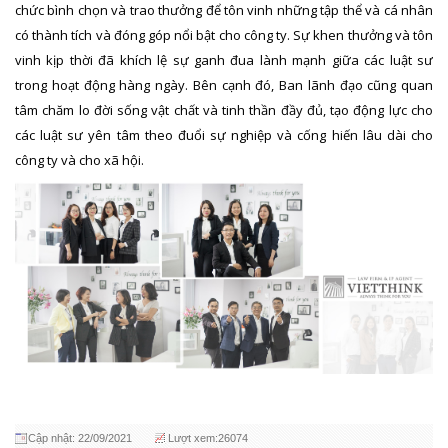
chức bình chọn và trao thưởng để tôn vinh những tập thể và cá nhân
có thành tích và đóng góp nổi bật cho công ty. Sự khen thưởng và tôn
vinh kịp thời đã khích lệ sự ganh đua lành mạnh giữa các luật sư
trong hoạt động hàng ngày. Bên cạnh đó, Ban lãnh đạo cũng quan
tâm chăm lo đời sống vật chất và tinh thần đầy đủ, tạo động lực cho
các luật sư yên tâm theo đuổi sự nghiệp và cống hiến lâu dài cho
công ty và cho xã hội.
Cập nhật: 22/09/2021
Lượt xem:26074