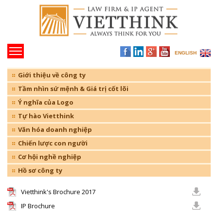
ENGLISH
Giới thiệu về công ty
Tầm nhìn sứ mệnh & Giá trị cốt lõi
Ý nghĩa của Logo
Tự hào Vietthink
Văn hóa doanh nghiệp
Chiến lược con người
Cơ hội nghề nghiệp
Hồ sơ công ty
Vietthink's Brochure 2017
IP Brochure