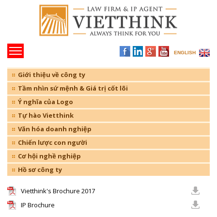
ENGLISH
Giới thiệu về công ty
Tầm nhìn sứ mệnh & Giá trị cốt lõi
Ý nghĩa của Logo
Tự hào Vietthink
Văn hóa doanh nghiệp
Chiến lược con người
Cơ hội nghề nghiệp
Hồ sơ công ty
Vietthink's Brochure 2017
IP Brochure