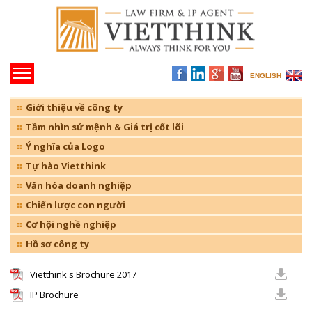
ENGLISH
Giới thiệu về công ty
Tầm nhìn sứ mệnh & Giá trị cốt lõi
Ý nghĩa của Logo
Tự hào Vietthink
Văn hóa doanh nghiệp
Chiến lược con người
Cơ hội nghề nghiệp
Hồ sơ công ty
Vietthink's Brochure 2017
IP Brochure