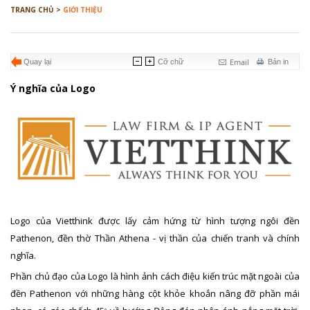
TRANG CHỦ >
GIỚI THIỆU
Email
Quay lại
Cỡ chữ
Bản in
Ý nghĩa của Logo
Logo của Vietthink được lấy cảm hứng từ hình tượng ngôi đền
Pathenon, đền thờ Thần Athena - vị thần của chiến tranh và chính
nghĩa.
Phần chủ đạo của Logo là hình ảnh cách điệu kiến trúc mặt ngoài của
đền Pathenon với những hàng cột khỏe khoắn nâng đỡ phần mái