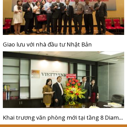
Giao lưu với nhà đầu tư Nhật Bản
Khai trương văn phòng mới tại tầng 8 Diamond Flower Tower