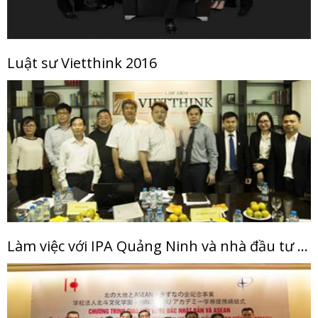
Luật sư Vietthink 2016
Làm việc với IPA Quảng Ninh và nhà đầu tư Nhật Bản