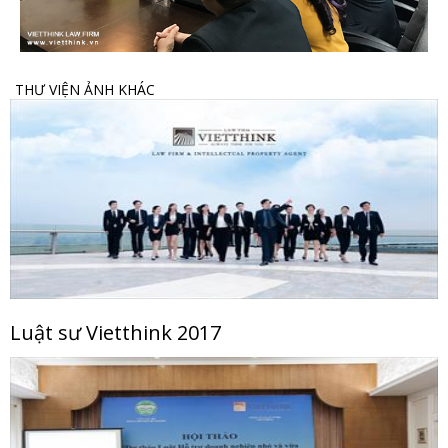
THƯ VIỆN ẢNH KHÁC
Luật sư Vietthink 2017