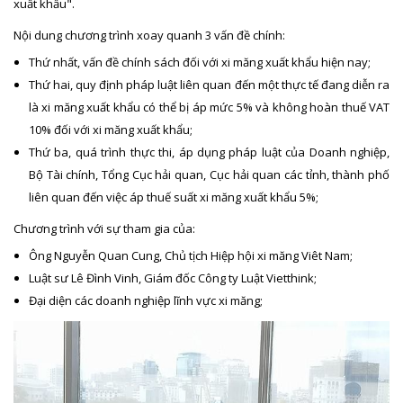
xuất khẩu".
Nội dung chương trình xoay quanh 3 vấn đề chính:
Thứ nhất, vấn đề chính sách đối với xi măng xuất khẩu hiện nay;
Thứ hai, quy định pháp luật liên quan đến một thực tế đang diễn ra
là xi măng xuất khẩu có thể bị áp mức 5% và không hoàn thuế VAT
10% đối với xi măng xuất khẩu;
Thứ ba, quá trình thực thi, áp dụng pháp luật của Doanh nghiệp,
Bộ Tài chính, Tổng Cục hải quan, Cục hải quan các tỉnh, thành phố
liên quan đến việc áp thuế suất xi măng xuất khẩu 5%;
Chương trình với sự tham gia của:
Ông Nguyễn Quan Cung, Chủ tịch Hiệp hội xi măng Viêt Nam;
Luật sư Lê Đình Vinh, Giám đốc Công ty Luật Vietthink;
Đại diện các doanh nghiệp lĩnh vực xi măng;