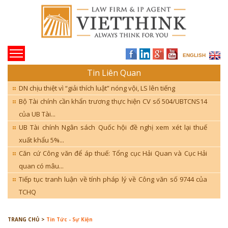
ENGLISH
Tin Liên Quan
DN chịu thiệt vì “giải thích luật” nóng vội, LS lên tiếng
Bộ Tài chính cần khẩn trương thực hiện CV số 504/UBTCNS14
của UB Tài...
UB Tài chính Ngân sách Quốc hội đề nghị xem xét lại thuế
xuất khẩu 5%...
Căn cứ Công văn để áp thuế: Tổng cục Hải Quan và Cục Hải
quan có mâu...
Tiếp tục tranh luận về tính pháp lý về Công văn số 9744 của
TCHQ
TRANG CHỦ >
Tin Tức - Sự Kiện