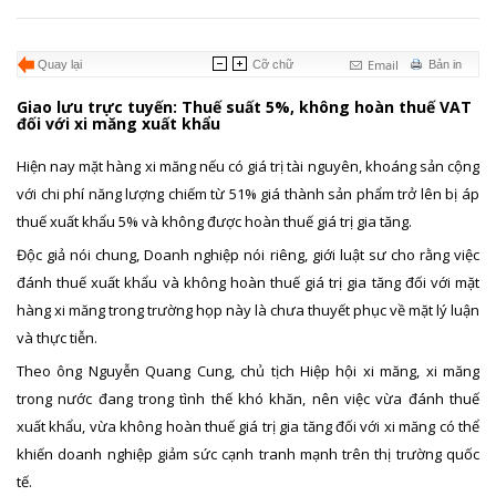
Email
Quay lại
Cỡ chữ
Bản in
Giao lưu trực tuyến: Thuế suất 5%, không hoàn thuế VAT
đối với xi măng xuất khẩu
Hiện nay mặt hàng xi măng nếu có giá trị tài nguyên, khoáng sản cộng
với chi phí năng lượng chiếm từ 51% giá thành sản phẩm trở lên bị áp
thuế xuất khẩu 5% và không được hoàn thuế giá trị gia tăng.
Độc giả nói chung, Doanh nghiệp nói riêng, giới luật sư cho rằng việc
đánh thuế xuất khẩu và không hoàn thuế giá trị gia tăng đối với mặt
hàng xi măng trong trường họp này là chưa thuyết phục về mặt lý luận
và thực tiễn.
Theo ông Nguyễn Quang Cung, chủ tịch Hiệp hội xi măng, xi măng
trong nước đang trong tình thế khó khăn, nên việc vừa đánh thuế
xuất khẩu, vừa không hoàn thuế giá trị gia tăng đối với xi măng có thể
khiến doanh nghiệp giảm sức cạnh tranh mạnh trên thị trường quốc
tế.