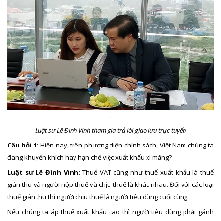
.
Luật sư Lê Đình Vinh tham gia trả lời giao lưu trực tuyến
Câu hỏi 1:
Hiện nay, trên phương diện chính sách, Việt Nam chúng ta
đang khuyến khích hay hạn chế việc xuất khẩu xi măng?
Luật sư Lê Đình Vinh:
Thuế VAT cũng như thuế xuất khẩu là thuế
gián thu và người nộp thuế và chịu thuế là khác nhau. Đối với các loại
thuế gián thu thì người chịu thuế là người tiêu dùng cuối cùng.
Nếu chúng ta áp thuế xuất khẩu cao thì người tiêu dùng phải gánh