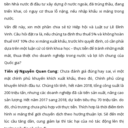
tiền Nhà nước đi đầu tư xây dựng ở nước ngoài, đã trúng thầu, đang
triển khai, có nguy cơ thua lỗ nặng, nếu nhập khẩu xi măng trong
nước.
Vấn đề này, xin mời phần chia sẻ từ Hiệp hội và Luật sư Lê Đình
Vinh. Câu hỏi đặt ra là, nếu chúng ta định thu thuế 5% và không hoàn
thuế VAT 10% cho xi măng xuất khẩu, trước khi quyết định, có cần phải
dựa trên một luận cứ có tính khoa học – thực tiễn để tránh những mất
mát, thua thiệt cho doanh nghiệp trong nước và lợi ích chung của
Quốc gia?
Tiến sỹ Nguyễn Quan Cung:
Chưa đánh giá đúng hay sai, vì một
mặt chính phủ khuyến khích xuất khẩu, theo đó, Chính phủ cũng
khuyến khích đầu tư. Chúng tôi tính, hết năm 2018, tổng công suất là
200 triệu tấn, nhưng các doanh nghiệp đã cải tiến sản xuất, nâng cao
sản lượng. Hết năm 2017 sang 2018, dự kiến tiêu thụ 70 triệu tấn. do
đó, chủ trương chưa phù hợp với thực tiễn. Thích hơp là thời điểm tình
hình xi măng thế giới chuyển dịch theo hướng thuận lợi. Sẽ đến một
lúc cầu tăng dần, cung giảm lại thì tác hại của nó tác động lên thị