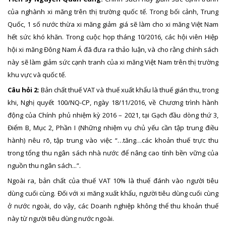
của nghành xi măng trên thị trường quốc tế. Trong bối cảnh, Trung
Quốc, 1 số nước thừa xi măng giảm giá sẽ làm cho xi măng Việt Nam
hết sức khó khăn. Trong cuộc họp tháng 10/2016, các hội viên Hiệp
hội xi măng Đông Nam Á đã đưa ra thảo luận, và cho rằng chính sách
này sẽ làm giảm sức cạnh tranh của xi măng Việt Nam trên thị trường
khu vực và quốc tế.
Câu hỏi 2:
Bản chất thuế VAT và thuế xuất khẩu là thuế gián thu, trong
khi, Nghị quyết 100/NQ-CP, ngày 18/11/2016, về Chương trình hành
động của Chính phủ nhiệm kỳ 2016 – 2021, tại Gạch đầu dòng thứ 3,
Điểm B, Mục 2, Phần I (Những nhiệm vụ chủ yếu cần tập trung điều
hành) nêu rõ, tập trung vào việc “…tăng…các khoản thuế trực thu
trong tổng thu ngân sách nhà nước để nâng cao tính bền vững của
nguồn thu ngân sách...”.
Ngoài ra, bản chất của thuế VAT 10% là thuế đánh vào người tiêu
dùng cuối cùng. Đối với xi măng xuất khẩu, người tiêu dùng cuối cùng
ở nước ngoài, do vậy, các Doanh nghiệp không thể thu khoản thuế
này từ người tiêu dùng nước ngoài.