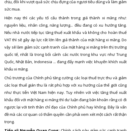
chịu, đôi khi vượt quá sức chịu đựng của ngươi tiêu dùng và làm giảm
sức mua.
Hiện nay thì các yếu tố cấu thành trong giá thành xi măng như:
nguyên liệu, nhân công, năng lượng... đều đang có xu hướng tăng.
Nếu nhà nước tiếp tục tăng thuế xuất khẩu và không cho hoàn thuế
VAT thì sẽ gây áp lực rất lớn lên giá thành của mặt hàng xi măng. Do
vậy sẽ làm giảm sức cạnh tranh của mặt hàng xi măng trên thị trường
quốc tế, nhất là trong bối cảnh các nước trong khu vực như Trung
Quốc, Nhật Bản, Indonesia ... đang đẩy mạnh việc khuyến khích xuất
khẩu xi măng.
Chủ trương của Chính phủ tăng cường các loại thuế trực thu và giảm
các loại thuế gián thu là rát phù hợp với xu hướng của thế giới cũng
như thực tiễn Việt Nam hiện nay. Tuy nhiên với việc tăng thuế xuất
khẩu đối với mặt hàng xi măng thì dư luận đang băn khoăn rằng có đi
ngược lại với tinh thần chỉ đạo của Chính phủ hay không. Đây là vấn
đề mà các cơ quan có thẩm quyền cần phải xem xét một cách rất thận
trọng.
Tiến sỹ Nguyễn Quan Cung:
Chính sách này giảm sức cạnh tranh