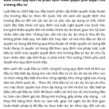
trương đầu tư
Luật Đầu tư 2025 tiếp tục đẩy mạnh phân cấp thẩm quyền chấp thuận
chủ trương đầu tư, theo đó Quốc hội chỉ xem xét quyết định chủ
trương đầu tư đối với các dự án có yêu cầu áp dụng cơ chế, chính
sách đặc biệt, khác với quy định của luật, nghị quyết của Quốc hội,
trong khi thẩm quyền đối với nhiều nhóm dự án được giao cho Ủy ban
nhân dân cấp tỉnh. Chẳng hạn, đối với các dự án nhà ở, khu đô thị,
không phân biệt quy mô diện tích hay dân số mà nhà đầu tư đã có
quyền sử dụng đất thông qua thỏa thuận về nhận quyền sử dụng đất
hoặc đang có quyền sử dụng đất theo quy định của pháp luật, Luật
Đầu tư 2025 trao quyền quyết định chủ trương đầu tư dự án cho Ủy
ban nhân dân cấp tỉnh thay vì phải trình Thủ tướng Chính phủ phê
duyệt như quy định trước đây.
Bên cạnh đó, Luật Đầu tư 2025 cũng bổ sung quy định mới về thủ tục
đầu tư đặc biệt áp dụng cho các nhà đầu tư có dự án tại các khu vực
có chức năng đặc biệt như khu công nghiệp, khu công nghệ cao, trung
tâm tài chính quốc tế,... Theo đó, nhà đầu tư có các dự án tại các khu
vực này được quyền lựa chọn áp dụng cơ chế về thủ tục đặc biệt tại
Điều 28 Luật Đầu tư 2025 để được miễn các thủ tục về chủ trương đầu
tư, báo cáo đánh giá tác động môi trường, giấy phép xây dựng,… và
thay thế bằng hình thức tự cam kết, giúp rút ngắn tối đa thời gian
hoàn thiện pháp lý để đầu tư, thực hiện dự án. Như vậy, đối với các