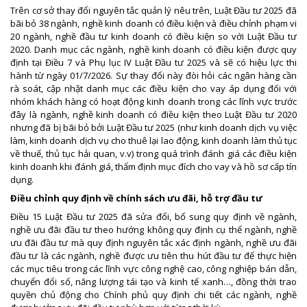
Trên cơ sở thay đổi nguyên tắc quản lý nêu trên, Luật Đầu tư 2025 đã
bãi bỏ 38 ngành, nghề kinh doanh có điều kiện và điều chỉnh phạm vi
20 ngành, nghề đầu tư kinh doanh có điều kiện so với Luật Đầu tư
2020. Danh mục các ngành, nghề kinh doanh có điều kiện được quy
định tại Điều 7 và Phụ lục IV Luật Đầu tư 2025 và sẽ có hiệu lực thi
hành từ ngày 01/7/2026. Sự thay đổi này đòi hỏi các ngân hàng cần
rà soát, cập nhật danh mục các điều kiện cho vay áp dụng đối với
nhóm khách hàng có hoạt động kinh doanh trong các lĩnh vực trước
đây là ngành, nghề kinh doanh có điều kiện theo Luật Đầu tư 2020
nhưng đã bị bãi bỏ bởi Luật Đầu tư 2025 (như kinh doanh dịch vụ việc
làm, kinh doanh dịch vụ cho thuê lại lao động, kinh doanh làm thủ tục
về thuế, thủ tục hải quan, v.v) trong quá trình đánh giá các điều kiện
kinh doanh khi đánh giá, thẩm định mục đích cho vay và hồ sơ cấp tín
dụng.
Điều chỉnh quy định về chính sách ưu đãi, hỗ trợ đầu tư
Điều 15 Luật Đầu tư 2025 đã sửa đổi, bổ sung quy định về ngành,
nghề ưu đãi đầu tư theo hướng không quy định cụ thể ngành, nghề
ưu đãi đầu tư mà quy định nguyên tắc xác định ngành, nghề ưu đãi
đầu tư là các ngành, nghề được ưu tiên thu hút đầu tư để thực hiện
các mục tiêu trong các lĩnh vực công nghệ cao, công nghiệp bán dẫn,
chuyển đổi số, năng lượng tái tạo và kinh tế xanh…, đồng thời trao
quyền chủ động cho Chính phủ quy định chi tiết các ngành, nghề