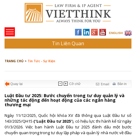
ENGLISH
Tin Liên Quan
TRANG CHỦ >
Tin Tức - Sự Kiện
Email
Quay lại
Cỡ chữ
Bản in
Luật Đầu tư 2025: Bước chuyển trong tư duy quản lý và
những tác động đến hoạt động của các ngân hàng
thương mại
Ngày 11/12/2025, Quốc hội khóa XV đã thông qua Luật Đầu tư số
143/2025/QH15
(
“
Luật Đầu tư 2025
”), có hiệu lực thi hành kể từ ngày
01/3/2026. Việc ban hành Luật Đầu tư 2025 đánh dấu một bước
chuyển quan trọng trong tư duy lập pháp và quản lý nhà nước về đầu