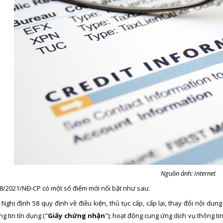
Nguồn ảnh: Internet
58/2021/NĐ-CP có một số điểm mới nổi bật như sau:
, Nghị định 58 quy định về điều kiện, thủ tục cấp, cấp lại, thay đổi nội d
g tin tín dụng ("
Giấy chứng nhận
"); hoạt động cung ứng dịch vụ thông ti