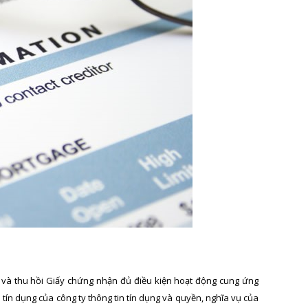
ung và thu hồi Giấy chứng nhận đủ điều kiện hoạt động cung ứng
n tín dụng của công ty thông tin tín dụng và quyền, nghĩa vụ của