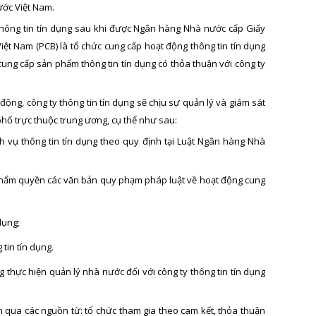
ước Việt Nam.
ụ thông tin tín dụng sau khi được Ngân hàng Nhà nước cấp Giấy
iệt Nam (PCB) là tổ chức cung cấp hoạt động thông tin tín dụng
cung cấp sản phẩm thông tin tín dụng có thỏa thuận với công ty
động, công ty thông tin tín dụng sẽ chịu sự quản lý và giám sát
ố trực thuộc trung ương, cụ thể như sau:
 vụ thông tin tín dụng theo quy định tại Luật Ngân hàng Nhà
hẩm quyền các văn bản quy phạm pháp luật về hoạt động cung
dụng;
tin tín dụng.
thực hiện quản lý nhà nước đối với công ty thông tin tín dụng
iện qua các nguồn từ: tổ chức tham gia theo cam kết, thỏa thuận