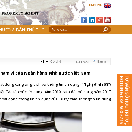
ENGLISH
HƯỚNG DẪN THỦ TỤC
Email
Cỡ chữ
Bản in
 phạm vi của Ngân hàng Nhà nước Việt Nam
t động cung ứng dịch vụ thông tin tín dụng ("
Nghị định 58
")
 Luật Các tổ chức tín dụng năm 2010, sửa đổi bổ sung năm 2017
hoạt động thông tin tín dụng của Trung tâm Thông tin tín dụng