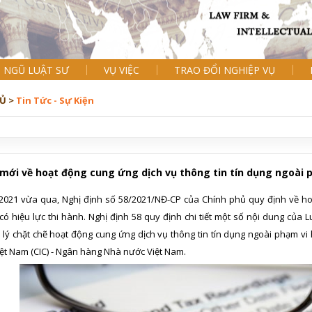
I NGŨ LUẬT SƯ
VỤ VIỆC
TRAO ĐỔI NGHIỆP VỤ
Ủ >
Tin Tức - Sự Kiện
 mới về hoạt động cung ứng dịch vụ thông tin tín dụng ngoài
2021 vừa qua, Nghị định số 58/2021/NĐ-CP của Chính phủ quy định về hoạ
có hiệu lực thi hành. Nghị định 58 quy định chi tiết một số nội dung của
lý chặt chẽ hoạt động cung ứng dịch vụ thông tin tín dụng ngoài phạm vi 
iệt Nam (CIC) - Ngân hàng Nhà nước Việt Nam.