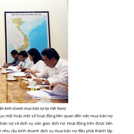
iện kinh doanh mua bán nợ tại Việt Nam)
n tục một hoặc một số hoạt động liên quan đến việc mua bán nợ
bán nợ và dịch vụ sàn giao dịch nợ. Hoạt động trên được tiến
ó nhu cầu kinh doanh dịch vụ mua bán nợ đều phải thành lập