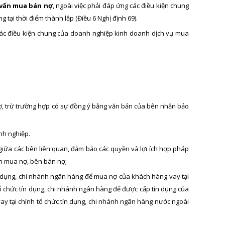
 vấn mua bán nợ
, ngoài việc phải đáp ứng các điều kiện chung
g tại thời điểm thành lập (Điều 6 Nghị định 69).
các điều kiện chung của doanh nghiệp kinh doanh dịch vụ mua
ợ, trừ trường hợp có sự đồng ý bằng văn bản của bên nhận bảo
nh nghiệp.
giữa các bên liên quan, đảm bảo các quyền và lợi ích hợp pháp
ên mua nợ, bên bán nợ;
 dụng, chi nhánh ngân hàng để mua nợ của khách hàng vay tại
 chức tín dụng, chi nhánh ngân hàng để được cấp tín dụng của
y tại chính tổ chức tín dụng, chi nhánh ngân hàng nước ngoài