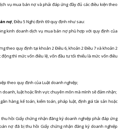
ịch vụ mua bán nợ và phải đáp ứng đầy đủ các điều kiện theo
bán nợ
, Điều 5 Nghị định 69 quy định như sau:
 động kinh doanh dịch vụ mua bán nợ phù hợp với quy định của
ng theo quy định tại khoản 2 Điều 6, khoản 2 Điều 7 và khoản 2
động thì mức vốn điều lệ, vốn đầu tư tối thiểu là mức vốn điều
iệp theo quy định của Luật doanh nghiệp;
 kinh doanh, luật hoặc lĩnh vực chuyên môn mà mình sẽ đảm nhận;
 ngân hàng, kế toán, kiểm toán, pháp luật, định giá tài sản hoặc
ị thu hồi Giấy chứng nhận đăng ký doanh nghiệp phải đáp ứng
 bán nợ đã bị thu hồi Giấy chứng nhận đăng ký doanh nghiệp