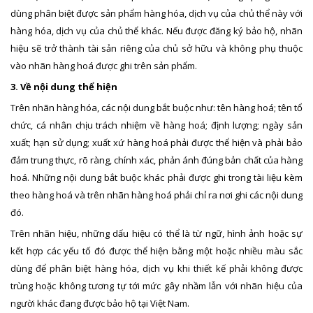
dùng phân biệt được sản phẩm hàng hóa, dịch vụ của chủ thể này với
hàng hóa, dịch vụ của chủ thể khác. Nếu được đăng ký bảo hộ, nhãn
hiệu sẽ trở thành tài sản riêng của chủ sở hữu và không phụ thuộc
vào nhãn hàng hoá được ghi trên sản phẩm.
3. Về nội dung thể hiện
Trên nhãn hàng hóa, các nội dung bắt buộc như: tên hàng hoá; tên tổ
chức, cá nhân chịu trách nhiệm về hàng hoá; định lượng; ngày sản
xuất; hạn sử dụng; xuất xứ hàng hoá phải được thể hiện và phải bảo
đảm trung thực, rõ ràng, chính xác, phản ánh đúng bản chất của hàng
hoá. Những nội dung bắt buộc khác phải được ghi trong tài liệu kèm
theo hàng hoá và trên nhãn hàng hoá phải chỉ ra nơi ghi các nội dung
đó.
Trên nhãn hiệu, những dấu hiệu có thể là từ ngữ, hình ảnh hoặc sự
kết hợp các yếu tố đó được thể hiện bằng một hoặc nhiều màu sắc
dùng để phân biệt hàng hóa, dịch vụ khi thiết kế phải không được
trùng hoặc không tương tự tới mức gây nhầm lẫn với nhãn hiệu của
người khác đang được bảo hộ tại Việt Nam.