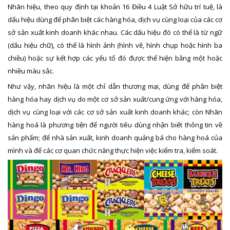
Nhãn hiệu, theo quy định tại khoản 16 Điều 4 Luật Sở hữu trí tuệ, là
dấu hiệu dùng để phân biệt các hàng hóa, dịch vụ cùng loại của các cơ
sở sản xuất kinh doanh khác nhau. Các dấu hiệu đó có thể là từ ngữ
(dấu hiệu chữ), có thể là hình ảnh (hình vẽ, hình chụp hoặc hình ba
chiều) hoặc sự kết hợp các yếu tố đó được thể hiện bằng một hoặc
nhiều màu sắc.
Như vậy, nhãn hiệu là một chỉ dẫn thương mại, dùng để phân biệt
hàng hóa hay dịch vụ do một cơ sở sản xuất/cung ứng với hàng hóa,
dịch vụ cùng loại với các cơ sở sản xuất kinh doanh khác; còn Nhãn
hàng hoá là phương tiện để người tiêu dùng nhận biết thông tin về
sản phẩm; để nhà sản xuất, kinh doanh quảng bá cho hàng hoá của
mình và để các cơ quan chức năng thực hiện việc kiểm tra, kiểm soát.