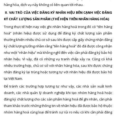
hàng hóa, dịch vụ này không có liên quan tới nhau.
II. VAI TRÒ CỦA VIỆC ĐĂNG KÝ NHÃN HIỆU BÊN CẠNH VIỆC ĐĂNG
KÝ CHẤT LƯỢNG SẢN PHẨM (THỂ HIỆN TRÊN NHÃN HÀNG HÓA)
Trong thực tế hiện nay việc ghi nhãn hàng hoá trong đó có “tên hàng
hoá” (nhãn hiệu) được sử dụng để đăng ký chất lượng sản phẩm
thường khiến nhiều chủ cơ sở sau khi được cấp giấy chứng nhận đăng
ký chất lượng tưởng nhầm rằng “tên hàng hoá” đó đã được công nhận
như một “nhãn hiệu” mà không nghĩ đến việc cần phải đăng ký bảo hộ
nhãn hiệu. Vì vậy, đã có những vụ tranh chấp xảy ra. Cũng có khá
nhiều trường hợp, chủ cơ sở với nhãn hàng hóa, sau khi đựơc chứng
nhận đăng ký lại trùng hoặc tương tự với nhãn hiệu đã được bảo hộ
tại Việt Nam.
Để tránh các trường hợp tương tự như vậy, các nhà sản xuất kinh
doanh, các nhà quản lý doanh nghiệp khi tạo nhóm hàng hoá hoặc
đăng ký chất lượng cho các sản phẩm hàng hoá để ghi nhãn, cần phải
tham khảo trước những thông tin về nhãn hiệu đã được bảo hộ thụộc
nhóm hàng hoá cùng loại để tránh sự rủi ro nếu có khi cần phải đăng