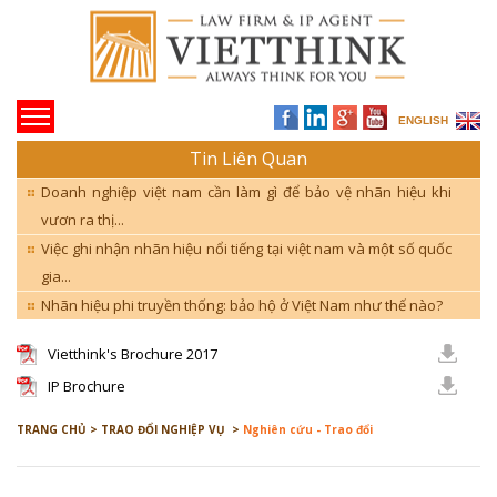
ENGLISH
Tin Liên Quan
Doanh nghiệp việt nam cần làm gì để bảo vệ nhãn hiệu khi
vươn ra thị...
Việc ghi nhận nhãn hiệu nổi tiếng tại việt nam và một số quốc
gia...
Nhãn hiệu phi truyền thống: bảo hộ ở Việt Nam như thế nào?
Vietthink's Brochure 2017
IP Brochure
TRANG CHỦ >
TRAO ĐỔI NGHIỆP VỤ >
Nghiên cứu - Trao đổi