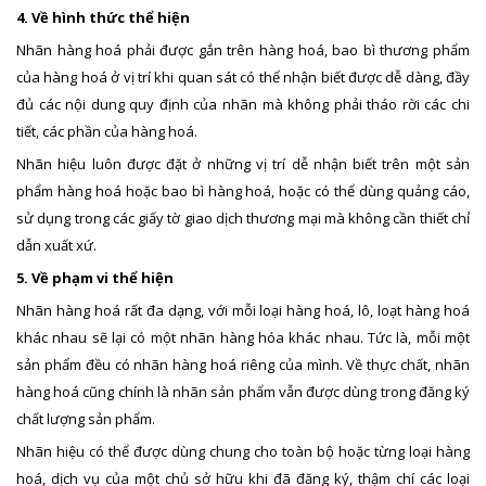
4. Về hình thức thể hiện
Nhãn hàng hoá phải được gắn trên hàng hoá, bao bì thương phẩm
của hàng hoá ở vị trí khi quan sát có thể nhận biết được dễ dàng, đầy
đủ các nội dung quy định của nhãn mà không phải tháo rời các chi
tiết, các phần của hàng hoá.
Nhãn hiệu luôn được đặt ở những vị trí dễ nhận biết trên một sản
phẩm hàng hoá hoặc bao bì hàng hoá, hoặc có thể dùng quảng cáo,
sử dụng trong các giấy tờ giao dịch thương mại mà không cần thiết chỉ
dẫn xuất xứ.
5. Về phạm vi thể hiện
Nhãn hàng hoá rất đa dạng, với mỗi loại hàng hoá, lô, loạt hàng hoá
khác nhau sẽ lại có một nhãn hàng hóa khác nhau. Tức là, mỗi một
sản phẩm đều có nhãn hàng hoá riêng của mình. Về thực chất, nhãn
hàng hoá cũng chính là nhãn sản phẩm vẫn được dùng trong đăng ký
chất lượng sản phẩm.
Nhãn hiệu có thể được dùng chung cho toàn bộ hoặc từng loại hàng
hoá, dịch vụ của một chủ sở hữu khi đã đăng ký, thậm chí các loại